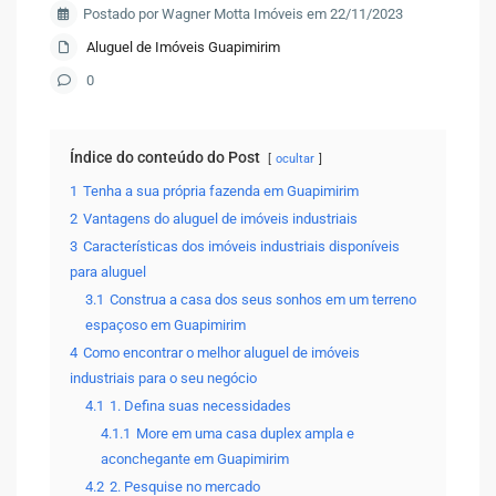
Postado por Wagner Motta Imóveis em 22/11/2023
Aluguel de Imóveis Guapimirim
0
Índice do conteúdo do Post
ocultar
1
Tenha a sua própria fazenda em Guapimirim
2
Vantagens do aluguel de imóveis industriais
3
Características dos imóveis industriais disponíveis
para aluguel
3.1
Construa a casa dos seus sonhos em um terreno
espaçoso em Guapimirim
4
Como encontrar o melhor aluguel de imóveis
industriais para o seu negócio
4.1
1. Defina suas necessidades
4.1.1
More em uma casa duplex ampla e
aconchegante em Guapimirim
4.2
2. Pesquise no mercado