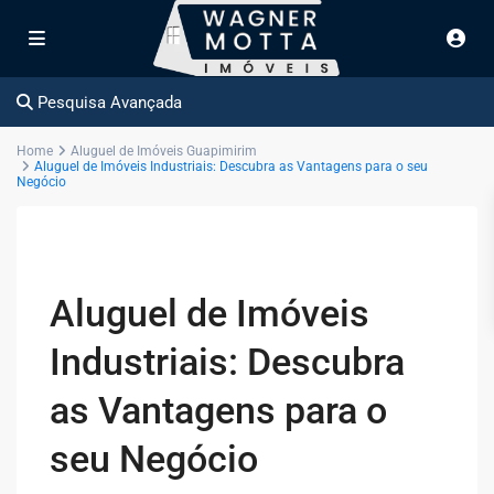
Pesquisa Avançada
Home
Aluguel de Imóveis Guapimirim
Aluguel de Imóveis Industriais: Descubra as Vantagens para o seu
Negócio
Aluguel de Imóveis
Industriais: Descubra
as Vantagens para o
seu Negócio