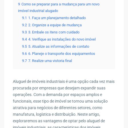
9
Como se preparar para a mudança para um novo
imóvel industrial alugado
9.1
1. Faça um planejamento detalhado
9.2
2. Organize a equipe de mudança
9.3
3. Embale os itens com cuidado
9.4
4. Verifique as instalações do novo imóvel
9.5
5. Atualize as informações de contato
9.6
6. Planeje o transporte dos equipamentos
9.7
7. Realize uma vistoria final
Aluguel de imóveis industriais é uma opção cada vez mais
procurada por empresas que desejam expandir suas
operações. Com a demanda por espaços amplos e
funcionais, esse tipo de imóvel se tornou uma solução
atrativa para negócios de diferentes setores, como
manufatura, logística e distribuição. Neste artigo,
exploraremos as vantagens de optar pelo aluguel de
imóveis industriais, as características dos imóveis