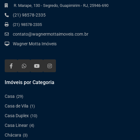
R. Marape, 130 - Segredo, Guapimirim - RJ, 25946-690
(21) 98578-2335
(21) 98578-2335
contato@wagnermottaimoveis.com.br
Wagner Motta Imóveis
Imóveis por Categoria
Casa
(29)
Casa de Vila
(1)
Casa Duplex
(10)
Casa Linear
(4)
Chácara
(3)