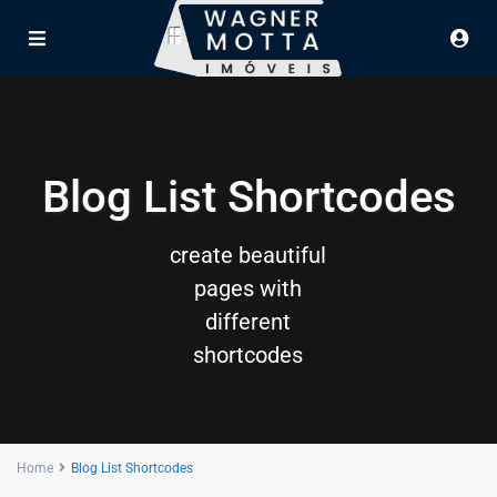
Blog List Shortcodes
create beautiful
pages with
different
shortcodes
Home
Blog List Shortcodes