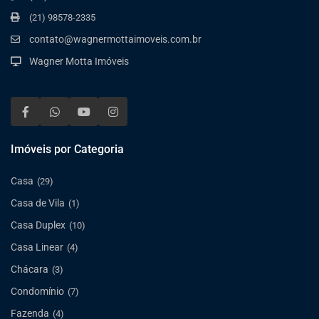
(21) 98578-2335
contato@wagnermottaimoveis.com.br
Wagner Motta Imóveis
Imóveis por Categoria
Casa
(29)
Casa de Vila
(1)
Casa Duplex
(10)
Casa Linear
(4)
Chácara
(3)
Condomínio
(7)
Fazenda
(4)