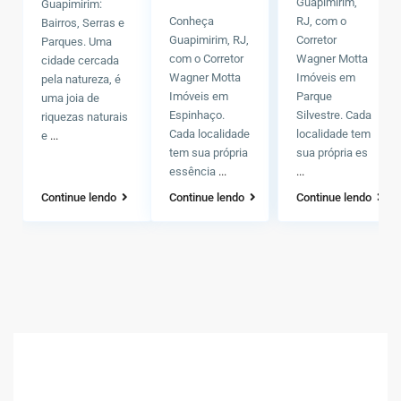
Guapimirim,
Guapimirim:
Conheça
RJ, com o
Bairros, Serras e
Guapimirim, RJ,
Corretor
Parques. Uma
com o Corretor
Wagner Motta
cidade cercada
Wagner Motta
Imóveis em
pela natureza, é
Imóveis em
Parque
uma joia de
Espinhaço.
Silvestre. Cada
riquezas naturais
Cada localidade
localidade tem
e
...
tem sua própria
sua própria es
essência
...
...
Continue lendo
Continue lendo
Continue lendo