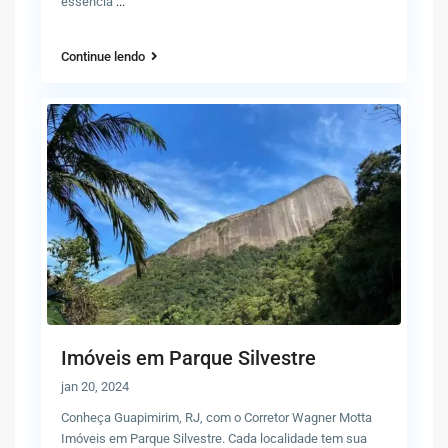
essência
...
Continue lendo
Imóveis em Parque Silvestre
jan 20, 2024
Conheça Guapimirim, RJ, com o Corretor Wagner Motta
Imóveis em Parque Silvestre. Cada localidade tem sua