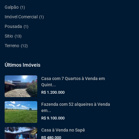
Galpão
(1)
Imóvel Comercial
(1)
Pousada
(1)
Sítio
(13)
Terreno
(12)
Últimos Imóveis
Casa com 7 Quartos à Venda em
Quint...
R$ 1.200.000
Fazenda com 52 alqueires à Venda
em...
R$ 9.100.000
Casa à Venda no Sapê
R$ 480.000