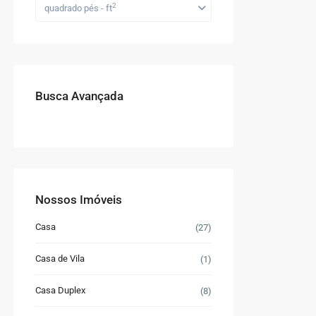
2
quadrado pés - ft
Busca Avançada
Nossos Imóveis
Casa
(27)
Casa de Vila
(1)
Casa Duplex
(8)