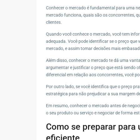
Conhecer o mercado é fundamental para uma neg
mercado funciona, quais são os concorrentes, qu
clientes.
Quando você conhece o mercado, você tem inform
adequada. Você pode identificar se o preço que 
mercado, e assim tomar decisões mais embasad
Além disso, conhecer o mercado te dá uma vant
argumentar e justificar o preço que está sendo 
diferencial em relação aos concorrentes, você pod
Por outro lado, se você identifica que o preço p
estratégica para não prejudicar a sua margem de
Em resumo, conhecer o mercado antes de negocia
o seu produto ou serviço e negociar de forma est
Como se preparar para
eficiente