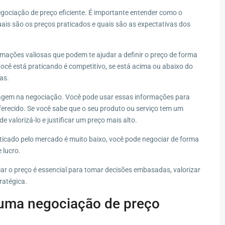
ociação de preço eficiente. É importante entender como o
ais são os preços praticados e quais são as expectativas dos
ações valiosas que podem te ajudar a definir o preço de forma
você está praticando é competitivo, se está acima ou abaixo do
as.
agem na negociação. Você pode usar essas informações para
oferecido. Se você sabe que o seu produto ou serviço tem um
e valorizá-lo e justificar um preço mais alto.
raticado pelo mercado é muito baixo, você pode negociar de forma
 lucro.
r o preço é essencial para tomar decisões embasadas, valorizar
ratégica.
 uma negociação de preço