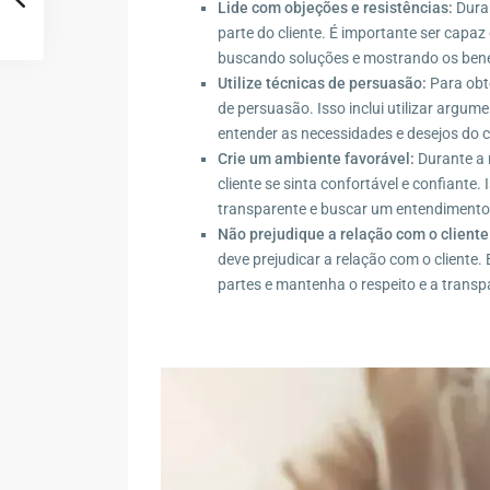
Lide com objeções e resistências:
Duran
parte do cliente. É importante ser capaz
buscando soluções e mostrando os benef
Utilize técnicas de persuasão:
Para obte
de persuasão. Isso inclui utilizar argume
entender as necessidades e desejos do cl
Crie um ambiente favorável:
Durante a 
cliente se sinta confortável e confiante.
transparente e buscar um entendiment
Não prejudique a relação com o cliente
deve prejudicar a relação com o client
partes e mantenha o respeito e a transp