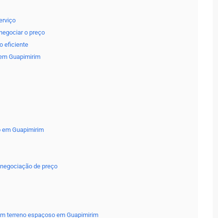
erviço
negociar o preço
 eficiente
 em Guapimirim
o em Guapimirim
a negociação de preço
um terreno espaçoso em Guapimirim