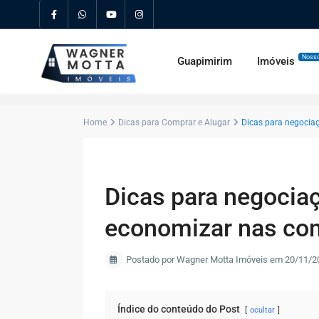
Nosso
Guapimirim
Imóveis
Home
Dicas para Comprar e Alugar
Dicas para negocia
Dicas para negociaç
economizar nas co
Postado por Wagner Motta Imóveis em 20/11/2
Índice do conteúdo do Post
ocultar