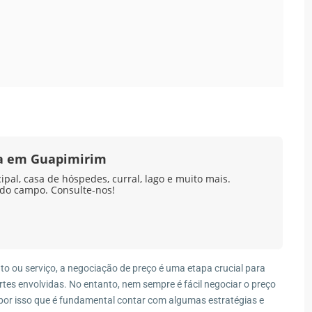
da em Guapimirim
pal, casa de hóspedes, curral, lago e muito mais.
 do campo. Consulte-nos!
o ou serviço, a negociação de preço é uma etapa crucial para
es envolvidas. No entanto, nem sempre é fácil negociar o preço
É por isso que é fundamental contar com algumas estratégias e