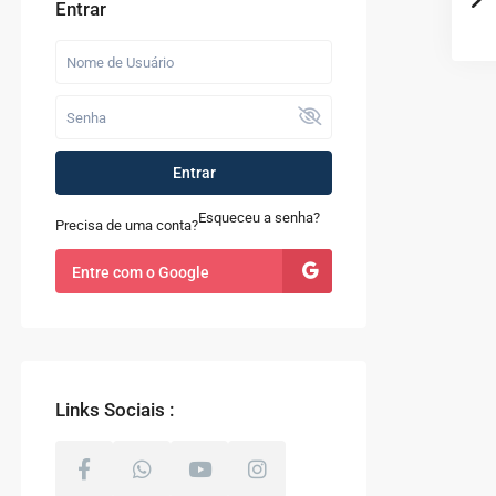
Entrar
Entrar
Esqueceu a senha?
Precisa de uma conta?
Entre com o Google
Links Sociais :