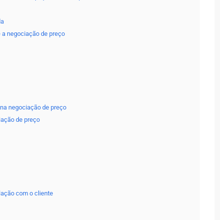
da
e a negociação de preço
 na negociação de preço
iação de preço
lação com o cliente