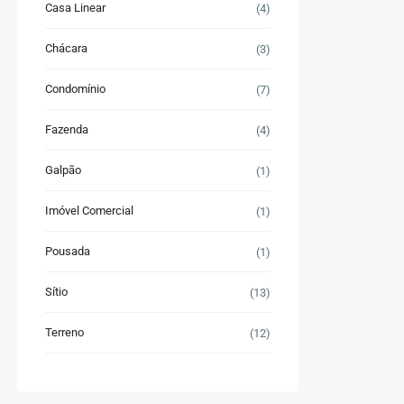
Casa Linear
(4)
Chácara
(3)
Condomínio
(7)
Fazenda
(4)
Galpão
(1)
Imóvel Comercial
(1)
Pousada
(1)
Sítio
(13)
Terreno
(12)