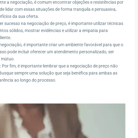
te a negociação, é comum encontrar objeções e resistências por
 de lidar com essas situações de forma tranquila e persuasiva,
ícios da sua oferta.
r sucesso na negociação de preço, é importante utilizar técnicas
ntos sólidos, mostrar evidências e utilizar a empatia para
iente.
negociação, é importante criar um ambiente favorável para que o
 Isso pode incluir oferecer um atendimento personalizado, ser
o mútuo.
:
Por fim, é importante lembrar que a negociação de preço não
e. Busque sempre uma solução que seja benéfica para ambas as
arência ao longo do processo.