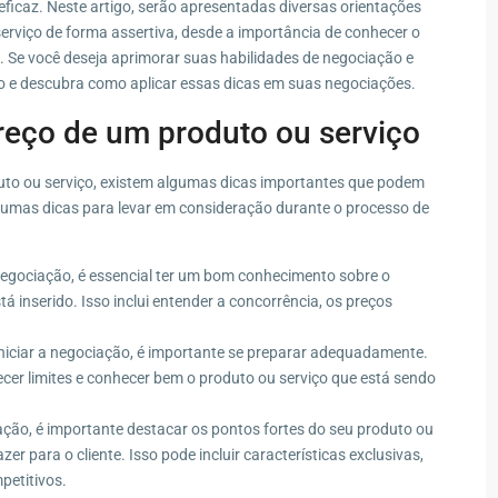
 eficaz. Neste artigo, serão apresentadas diversas orientações
erviço de forma assertiva, desde a importância de conhecer o
. Se você deseja aprimorar suas habilidades de negociação e
do e descubra como aplicar essas dicas em suas negociações.
reço de um produto ou serviço
uto ou serviço, existem algumas dicas importantes que podem
lgumas dicas para levar em consideração durante o processo de
 negociação, é essencial ter um bom conhecimento sobre o
 inserido. Isso inclui entender a concorrência, os preços
niciar a negociação, é importante se preparar adequadamente.
elecer limites e conhecer bem o produto ou serviço que está sendo
ção, é importante destacar os pontos fortes do seu produto ou
zer para o cliente. Isso pode incluir características exclusivas,
petitivos.