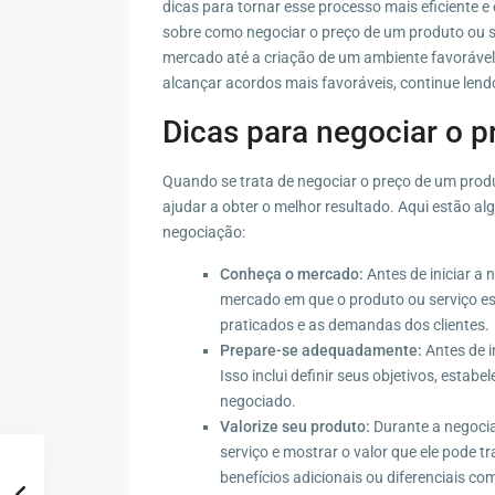
dicas para tornar esse processo mais eficiente e
sobre como negociar o preço de um produto ou s
mercado até a criação de um ambiente favorável
alcançar acordos mais favoráveis, continue len
Dicas para negociar o p
Quando se trata de negociar o preço de um prod
ajudar a obter o melhor resultado. Aqui estão a
negociação:
Conheça o mercado:
Antes de iniciar a
mercado em que o produto ou serviço está
praticados e as demandas dos clientes.
Prepare-se adequadamente:
Antes de i
Isso inclui definir seus objetivos, estab
negociado.
Valorize seu produto:
Durante a negocia
serviço e mostrar o valor que ele pode tra
benefícios adicionais ou diferenciais com