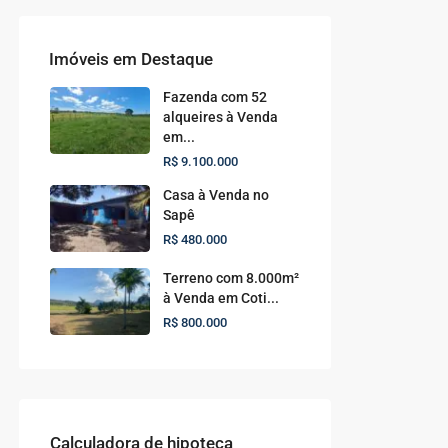
Imóveis em Destaque
Fazenda com 52
alqueires à Venda
em...
R$ 9.100.000
Casa à Venda no
Sapê
R$ 480.000
Terreno com 8.000m²
à Venda em Coti...
R$ 800.000
Calculadora de hipoteca