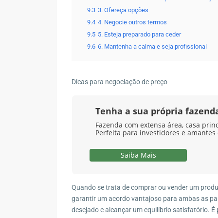
9.3
3. Ofereça opções
9.4
4. Negocie outros termos
9.5
5. Esteja preparado para ceder
9.6
6. Mantenha a calma e seja profissional
Dicas para negociação de preço
Tenha a sua própria fazen
Fazenda com extensa área, casa princi
Perfeita para investidores e amantes
Saiba Mais
Quando se trata de comprar ou vender um produt
garantir um acordo vantajoso para ambas as part
desejado e alcançar um equilíbrio satisfatório. 