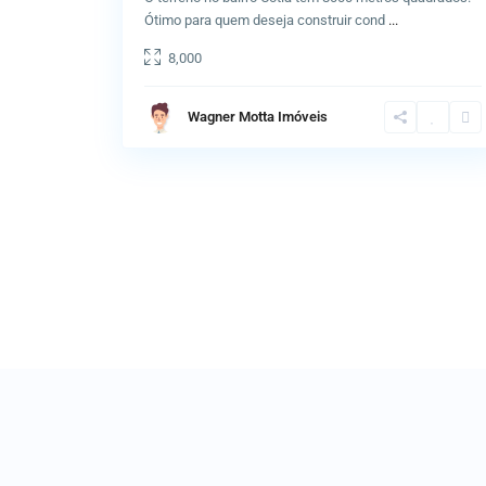
Ótimo para quem deseja construir cond
...
8,000
Wagner Motta Imóveis