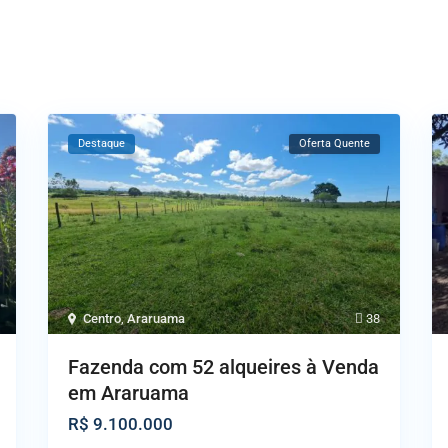
Destaque
Oferta Quente
Centro
,
Araruama
38
Fazenda com 52 alqueires à Venda
em Araruama
R$ 9.100.000