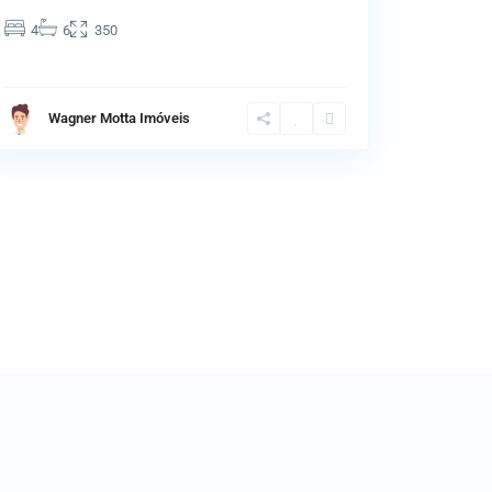
4
6
350
Wagner Motta Imóveis