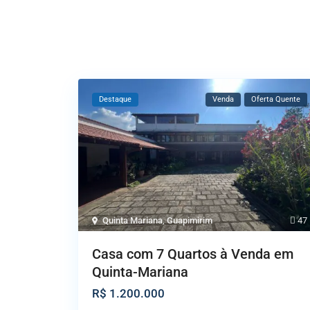
Destaque
Venda
Oferta Quente
Quinta Mariana
,
Guapimirim
47
Casa com 7 Quartos à Venda em
Quinta-Mariana
R$ 1.200.000