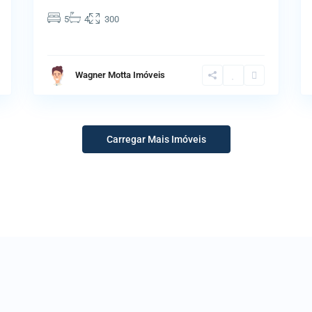
5
4
300
Wagner Motta Imóveis
Carregar Mais Imóveis