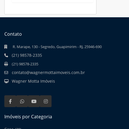
Contato
R. Marape, 130 - Segredo, Guapimirim - RJ, 25946-690
(21) 98578-2335
(21) 98578-2335
contato@wagnermottaimoveis.com.br
Wagner Motta Imóveis
Imóveis por Categoria