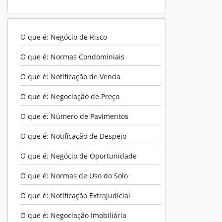
O que é: Negócio de Risco
O que é: Normas Condominiais
O que é: Notificação de Venda
O que é: Negociação de Preço
O que é: Número de Pavimentos
O que é: Notificação de Despejo
O que é: Negócio de Oportunidade
O que é: Normas de Uso do Solo
O que é: Notificação Extrajudicial
O que é: Negociação Imobiliária