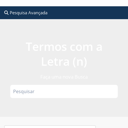
Pesquisa Avançada
Termos com a
Letra (n)
Faça uma nova Busca