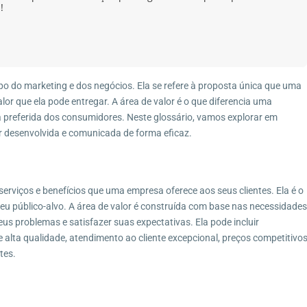
!
o do marketing e dos negócios. Ela se refere à proposta única que uma
lor que ela pode entregar. A área de valor é o que diferencia uma
 preferida dos consumidores. Neste glossário, vamos explorar em
er desenvolvida e comunicada de forma eficaz.
serviços e benefícios que uma empresa oferece aos seus clientes. Ela é o
eu público-alvo. A área de valor é construída com base nas necessidades
seus problemas e satisfazer suas expectativas. Ela pode incluir
e alta qualidade, atendimento ao cliente excepcional, preços competitivo
tes.