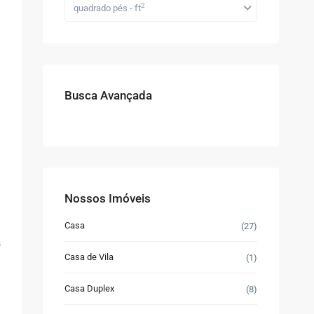
2
quadrado pés - ft
Busca Avançada
Nossos Imóveis
Casa
(27)
s
Casa de Vila
(1)
Casa Duplex
(8)