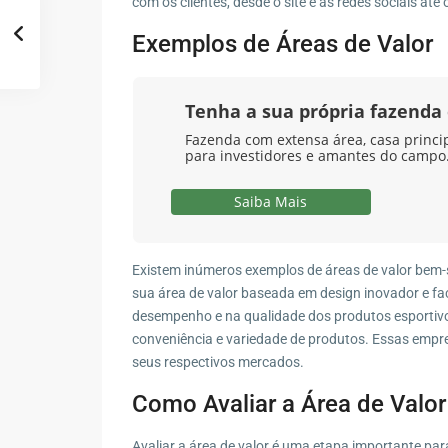
com os clientes, desde o site e as redes sociais at
Exemplos de Áreas de Valor
Tenha a sua própria fazend
Fazenda com extensa área, casa principa
para investidores e amantes do campo.
Saiba Mais
Existem inúmeros exemplos de áreas de valor bem-s
sua área de valor baseada em design inovador e fac
desempenho e na qualidade dos produtos esportiv
conveniência e variedade de produtos. Essas empre
seus respectivos mercados.
Como Avaliar a Área de Valor
Avaliar a área de valor é uma etapa importante par