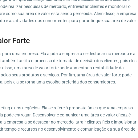
de realizar pesquisas de mercado, entrevistar clientes e monitorar o
re como sua área de valor está sendo percebida. Além disso, a empresa
 e as atividades dos concorrentes para garantir que sua área de valor
lor Forte
ios para uma empresa. Ela ajuda a empresa a se destacar no mercado e a
a também facilita o processo de tomada de decisão dos clientes, pois eles
disso, uma área de valor forte pode aumentar a rentabilidade da
elos seus produtos e serviços. Por fim, uma área de valor forte pode
, pois ela se torna uma escolha preferida dos consumidores.
eting e nos negócios. Ela se refere à proposta única que uma empresa
ela pode entregar. Desenvolver e comunicar uma área de valor eficaz é
 a empresa a se destacar no mercado, atrair clientes fiéis e impulsionar
tir tempo e recursos no desenvolvimento e comunicação da sua área de