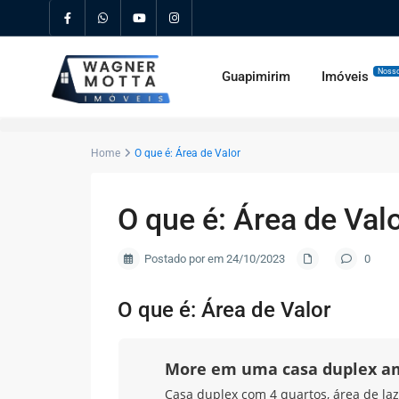
Nosso
Guapimirim
Imóveis
Home
O que é: Área de Valor
O que é: Área de Val
Postado por em 24/10/2023
0
O que é: Área de Valor
More em uma casa duplex a
Casa duplex com 4 quartos, área de laz