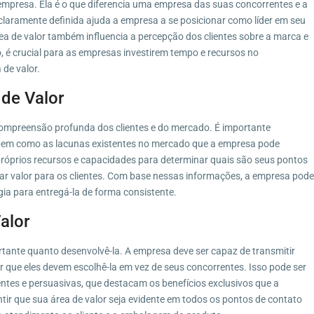
 empresa. Ela é o que diferencia uma empresa das suas concorrentes e a
claramente definida ajuda a empresa a se posicionar como líder em seu
a área de valor também influencia a percepção dos clientes sobre a marca e
, é crucial para as empresas investirem tempo e recursos no
de valor.
de Valor
compreensão profunda dos clientes e do mercado. É importante
s, bem como as lacunas existentes no mercado que a empresa pode
róprios recursos e capacidades para determinar quais são seus pontos
iar valor para os clientes. Com base nessas informações, a empresa pode
gia para entregá-la de forma consistente.
alor
rtante quanto desenvolvê-la. A empresa deve ser capaz de transmitir
or que eles devem escolhê-la em vez de seus concorrentes. Isso pode ser
ntes e persuasivas, que destacam os benefícios exclusivos que a
tir que sua área de valor seja evidente em todos os pontos de contato