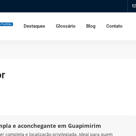
 Portfólio
Destaques
Glossário
Blog
Contato
or
mpla e aconchegante em Guapimirim
er completa e localização privilegiada. Ideal para quem