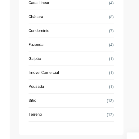
Casa Linear
(4)
Chácara
(3)
Condomínio
(7)
Fazenda
(4)
Galpão
(1)
Imóvel Comercial
(1)
Pousada
(1)
Sítio
(13)
Terreno
(12)