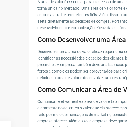
A área de valor é essencial para o sucesso de uma
torna única no mercado. Uma área de valor forte e 
setor e a atrair e reter clientes fiéis. Além disso, 
afeta diretamente as decisões de compra. Portanto
desenvolvimento e comunicação eficaz da sua área 
Como Desenvolver uma Área 
Desenvolver uma área de valor eficaz requer uma 
identificar as necessidades e desejos dos cliente
preencher. A empresa também deve analisar seus p
fortes e como eles podem ser aproveitados para cr
definir sua área de valor e desenvolver uma estraté
Como Comunicar a Área de V
Comunicar efetivamente a área de valor é tão impo
claramente aos clientes o valor que ela oferece e p
feito por meio de mensagens de marketing consiste
empresa oferece. Além disso, a empresa deve garan