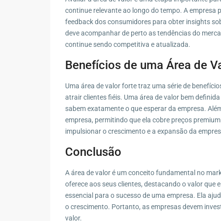
continue relevante ao longo do tempo. A empresa po
feedback dos consumidores para obter insights sob
deve acompanhar de perto as tendências do mercado
continue sendo competitiva e atualizada.
Benefícios de uma Área de Va
Uma área de valor forte traz uma série de benefíc
atrair clientes fiéis. Uma área de valor bem definid
sabem exatamente o que esperar da empresa. Além 
empresa, permitindo que ela cobre preços premium p
impulsionar o crescimento e a expansão da empresa
Conclusão
A área de valor é um conceito fundamental no mark
oferece aos seus clientes, destacando o valor que 
essencial para o sucesso de uma empresa. Ela ajuda
o crescimento. Portanto, as empresas devem inves
valor.