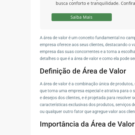
busca conforto e tranquilidade. Confira
Saiba Mais
A área de valor é um conceito fundamental no camp
empresa oferece aos seus clientes, destacando o va
empresa das suas concorrentes e a torna a escolha
detalhes o que é a área de valor e como ela pode s
Definição de Área de Valor
A área de valor é a combinação única de produtos, 
que torna uma empresa especial e atrativa para o s
e desejos dos clientes, e é projetada para resolver 
características exclusivas dos produtos, serviços d
ou qualquer outro fator que agregue valor aos clien
Importância da Área de Valor