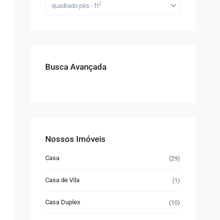
2
quadrado pés - ft
Busca Avançada
Nossos Imóveis
Casa
(29)
Casa de Vila
(1)
Casa Duplex
(10)