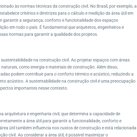
cionado às normas técnicas da construção civil. No Brasil, por exemplo, a
abelece critérios e diretrizes para o cálculo e medição da área útil em
m garantir a segurança, conforto e funcionalidade dos espaços
dição em todo o país. É fundamental que arquitetos, engenheiros e
ssas normas para garantir a qualidade dos projetos.
 sustentabilidade na construção civil. Ao projetar espaços com áreas
s naturais, como energia e materiais de construção. Além disso,
adas podem contribuir para o conforto térmico e acústico, reduzindo a
nto acústico. A sustentabilidade na construção civil é uma preocupação
aspectos importantes nesse contexto.
a arquitetura e engenharia civil, que determina a capacidade de
rretamente a área útil para garantir a funcionalidade, conforto e
área útil também influencia nos custos de construção e está relacionada
ão civil. Ao considerar a área útil, é possível maximizar o