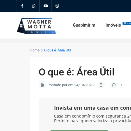
Nosso
Guapimirim
Imóveis
Home
O que é: Área Útil
O que é: Área Útil
Postado por em 24/10/2023
0
Invista em uma casa em co
Casa em condomínio com segurança 24 
Perfeito para quem valoriza a privacid