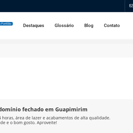
 Portfólio
Destaques
Glossário
Blog
Contato
ndomínio fechado em Guapimirim
horas, área de lazer e acabamentos de alta qualidade.
ade e o bom gosto. Aproveite!