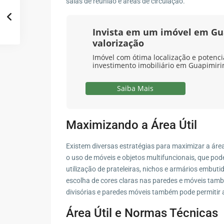
salas de reunião e áreas de circulação.
Invista em um imóvel em Gu
valorização
Imóvel com ótima localização e potenci
investimento imobiliário em Guapimiri
Saiba Mais
Maximizando a Área Útil
Existem diversas estratégias para maximizar a ár
o uso de móveis e objetos multifuncionais, que po
utilização de prateleiras, nichos e armários embut
escolha de cores claras nas paredes e móveis tamb
divisórias e paredes móveis também pode permitir a 
Área Útil e Normas Técnicas