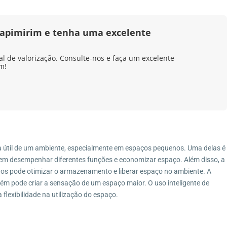
apimirim e tenha uma excelente
al de valorização. Consulte-nos e faça um excelente
m!
ea útil de um ambiente, especialmente em espaços pequenos. Uma delas é
dem desempenhar diferentes funções e economizar espaço. Além disso, a
idos pode otimizar o armazenamento e liberar espaço no ambiente. A
ém pode criar a sensação de um espaço maior. O uso inteligente de
flexibilidade na utilização do espaço.