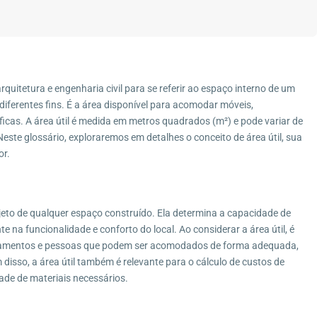
rquitetura e engenharia civil para se referir ao espaço interno de um
diferentes fins. É a área disponível para acomodar móveis,
ficas. A área útil é medida em metros quadrados (m²) e pode variar de
este glossário, exploraremos em detalhes o conceito de área útil, sua
or.
rojeto de qualquer espaço construído. Ela determina a capacidade de
e na funcionalidade e conforto do local. Ao considerar a área útil, é
ipamentos e pessoas que podem ser acomodados de forma adequada,
disso, a área útil também é relevante para o cálculo de custos de
ade de materiais necessários.