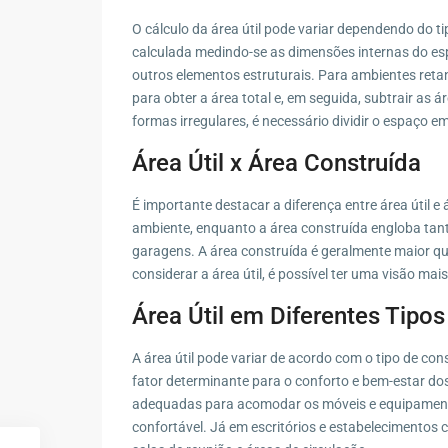
O cálculo da área útil pode variar dependendo do ti
calculada medindo-se as dimensões internas do esp
outros elementos estruturais. Para ambientes reta
para obter a área total e, em seguida, subtrair as
formas irregulares, é necessário dividir o espaço 
Área Útil x Área Construída
É importante destacar a diferença entre área útil e
ambiente, enquanto a área construída engloba tant
garagens. A área construída é geralmente maior que
considerar a área útil, é possível ter uma visão mai
Área Útil em Diferentes Tipo
A área útil pode variar de acordo com o tipo de con
fator determinante para o conforto e bem-estar do
adequadas para acomodar os móveis e equipamentos
confortável. Já em escritórios e estabelecimentos 