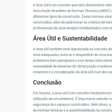
A área útil é um conceito que está diretamente rela
Associação Brasileira de Normas Técnicas (ABNT) est
diferentes tipos de construção. Essas normas visa
construídos, além de padronizar os critérios de me
profissionais da área estejam familiarizados com e
Área Útil e Sustentabilidade
A área útil também está relacionada ao conceito de
úteis adequadas, evita-se o desperdício de recurso
ambientes bem planejados e com áreas úteis otimiz
necessidade de sistemas de climatização e isolame
crescente e a consideração da área útil é um dos 
Conclusão
Em resumo, a área útil é um conceito fundamental n
utilização de um ambiente. É importante calcular co
segurança dos espaços construídos. Além disso, a 
às normas técnicas e à sustentabilidade na construç