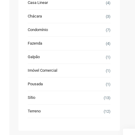
Casa Linear
(4)
Chácara
(3)
Condomínio
(7)
Fazenda
(4)
Galpão
(1)
Imóvel Comercial
(1)
Pousada
(1)
Sítio
(13)
Terreno
(12)