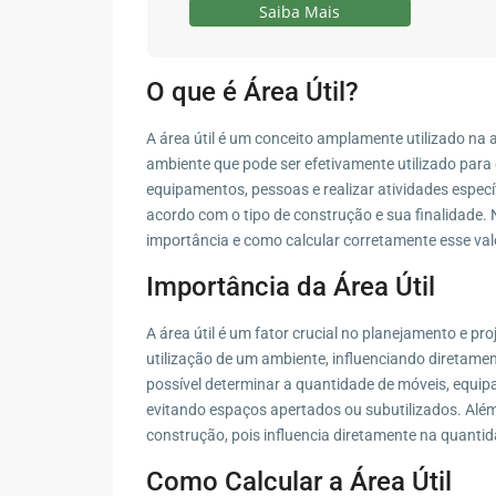
Saiba Mais
O que é Área Útil?
A área útil é um conceito amplamente utilizado na a
ambiente que pode ser efetivamente utilizado para 
equipamentos, pessoas e realizar atividades especí
acordo com o tipo de construção e sua finalidade. N
importância e como calcular corretamente esse val
Importância da Área Útil
A área útil é um fator crucial no planejamento e p
utilização de um ambiente, influenciando diretament
possível determinar a quantidade de móveis, equ
evitando espaços apertados ou subutilizados. Além 
construção, pois influencia diretamente na quantid
Como Calcular a Área Útil