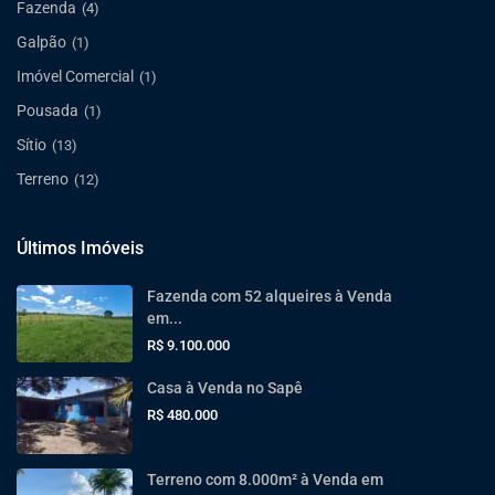
Fazenda
(4)
Galpão
(1)
Imóvel Comercial
(1)
Pousada
(1)
Sítio
(13)
Terreno
(12)
Últimos Imóveis
Fazenda com 52 alqueires à Venda
em...
R$ 9.100.000
Casa à Venda no Sapê
R$ 480.000
Terreno com 8.000m² à Venda em