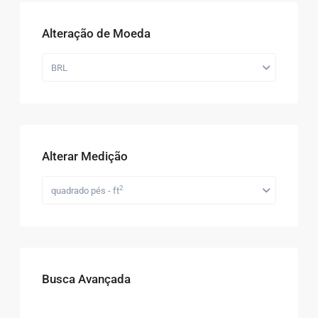
Alteração de Moeda
BRL
Alterar Medição
2
quadrado pés - ft
Busca Avançada