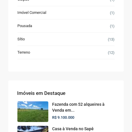
Imóvel Comercial
(1)
Pousada
(1)
Sítio
(13)
Terreno
(12)
Imóveis em Destaque
Fazenda com 52 alqueires à
Venda em...
R$ 9.100.000
Casa à Venda no Sapê