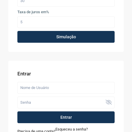
Taxa de juros em%
Simulação
Entrar
Entrar
Esqueceu a senha?
Precisa de uma conta?