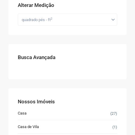
Alterar Medição
2
quadrado pés - ft
Busca Avançada
Nossos Imóveis
Casa
(27)
Casa de Vila
(1)