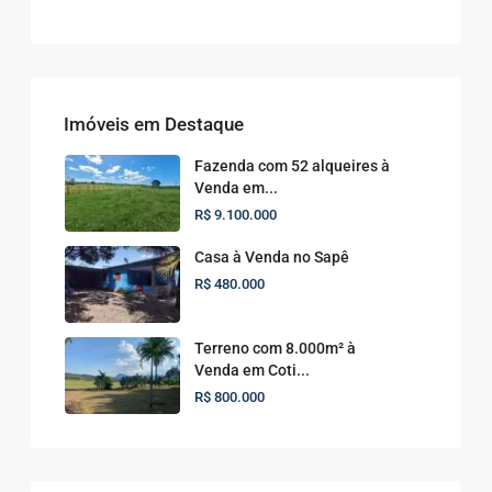
Imóveis em Destaque
Fazenda com 52 alqueires à
Venda em...
R$ 9.100.000
Casa à Venda no Sapê
R$ 480.000
Terreno com 8.000m² à
Venda em Coti...
R$ 800.000