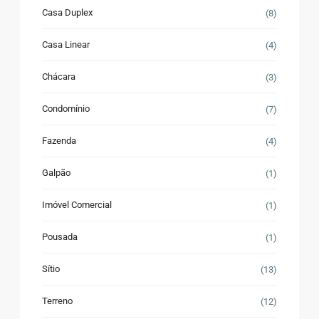
Casa Duplex
(8)
Casa Linear
(4)
Chácara
(3)
Condomínio
(7)
Fazenda
(4)
Galpão
(1)
Imóvel Comercial
(1)
Pousada
(1)
Sítio
(13)
Terreno
(12)