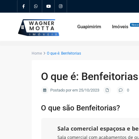
Nosso
Guapimirim
Imóveis
Home
O que é: Benfeitorias
O que é: Benfeitorias
Postado por em 25/10/2023
0
O que são Benfeitorias?
Sala comercial espaçosa e b
Sala comercial com acabamentos de qual