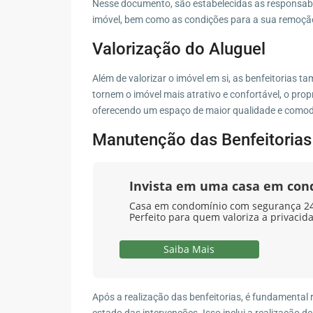
Nesse documento, são estabelecidas as responsabil
imóvel, bem como as condições para a sua remoçã
Valorização do Aluguel
Além de valorizar o imóvel em si, as benfeitorias t
tornem o imóvel mais atrativo e confortável, o pro
oferecendo um espaço de maior qualidade e comodi
Manutenção das Benfeitorias
Invista em uma casa em co
Casa em condomínio com segurança 24 
Perfeito para quem valoriza a privacid
Saiba Mais
Após a realização das benfeitorias, é fundamental