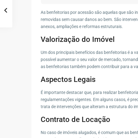
As benfeitorias por acessão são aquelas que são i
removidas sem causar danos ao bem. São intervenç
anexos, ampliações e reformas estruturais.
Valorização do Imóvel
Um dos principais benefícios das benfeitorias é a v
possível aumentar o seu valor de mercado, tornand
as benfeitorias também podem contribuir para a val
Aspectos Legais
É importante destacar que, para realizar benfeitori
regulamentações vigentes. Em alguns casos, é preci
trata de intervenções que alteram a estrutura do 
Contrato de Locação
No caso de imóveis alugados, é comum que as benf