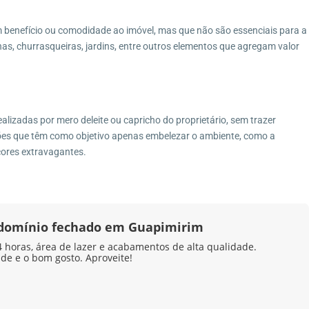
m benefício ou comodidade ao imóvel, mas que não são essenciais para a
inas, churrasqueiras, jardins, entre outros elementos que agregam valor
alizadas por mero deleite ou capricho do proprietário, sem trazer
ções que têm como objetivo apenas embelezar o ambiente, como a
cores extravagantes.
ndomínio fechado em Guapimirim
horas, área de lazer e acabamentos de alta qualidade.
ade e o bom gosto. Aproveite!