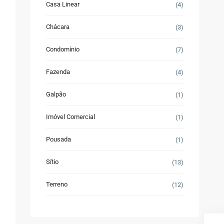
Casa Linear
(4)
Chácara
(3)
Condomínio
(7)
Fazenda
(4)
Galpão
(1)
Imóvel Comercial
(1)
Pousada
(1)
Sítio
(13)
Terreno
(12)