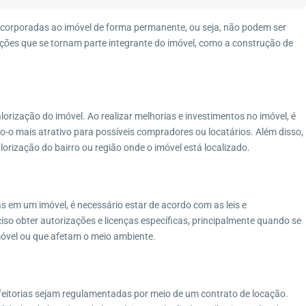
ncorporadas ao imóvel de forma permanente, ou seja, não podem ser
ões que se tornam parte integrante do imóvel, como a construção de
alorização do imóvel. Ao realizar melhorias e investimentos no imóvel, é
o-o mais atrativo para possíveis compradores ou locatários. Além disso,
orização do bairro ou região onde o imóvel está localizado.
as em um imóvel, é necessário estar de acordo com as leis e
so obter autorizações e licenças específicas, principalmente quando se
imóvel ou que afetam o meio ambiente.
eitorias sejam regulamentadas por meio de um contrato de locação.