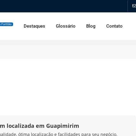
 Portfólio
Destaques
Glossário
Blog
Contato
em localizada em Guapimirim
idade, ótima localização e facilidades para seu negócio.