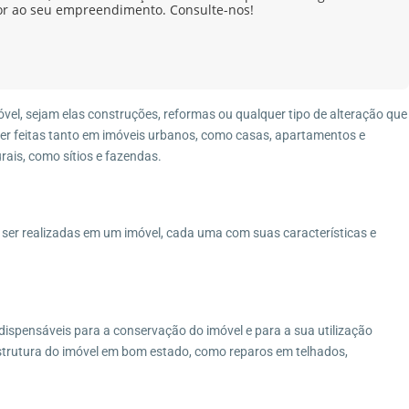
or ao seu empreendimento. Consulte-nos!
vel, sejam elas construções, reformas ou qualquer tipo de alteração que
er feitas tanto em imóveis urbanos, como casas, apartamentos e
rais, como sítios e fazendas.
m ser realizadas em um imóvel, cada uma com suas características e
dispensáveis para a conservação do imóvel e para a sua utilização
trutura do imóvel em bom estado, como reparos em telhados,