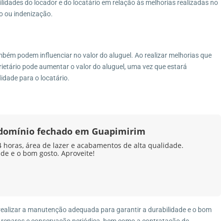
idades do locador e do locatário em relação às melhorias realizadas no
o ou indenização.
ambém podem influenciar no valor do aluguel. Ao realizar melhorias que
prietário pode aumentar o valor do aluguel, uma vez que estará
dade para o locatário.
ndomínio fechado em Guapimirim
horas, área de lazer e acabamentos de alta qualidade.
ade e o bom gosto. Aproveite!
 realizar a manutenção adequada para garantir a durabilidade e o bom