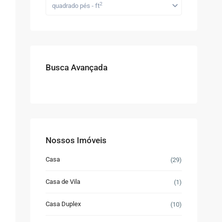
2
quadrado pés - ft
Busca Avançada
Nossos Imóveis
Casa
(29)
Casa de Vila
(1)
Casa Duplex
(10)