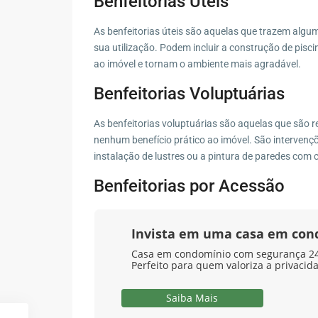
Benfeitorias Úteis
As benfeitorias úteis são aquelas que trazem algu
sua utilização. Podem incluir a construção de pisc
ao imóvel e tornam o ambiente mais agradável.
Benfeitorias Voluptuárias
As benfeitorias voluptuárias são aquelas que são re
nenhum benefício prático ao imóvel. São interven
instalação de lustres ou a pintura de paredes com 
Benfeitorias por Acessão
Invista em uma casa em co
Casa em condomínio com segurança 24 
Perfeito para quem valoriza a privacid
Saiba Mais