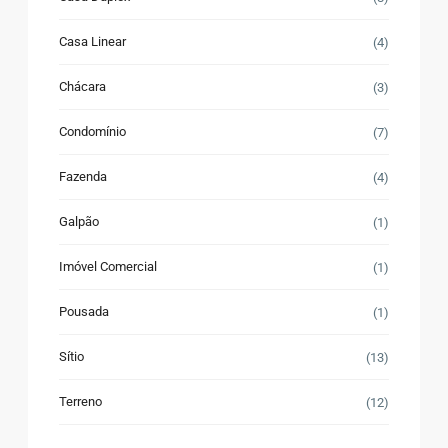
Casa Linear
(4)
Chácara
(3)
Condomínio
(7)
Fazenda
(4)
Galpão
(1)
Imóvel Comercial
(1)
Pousada
(1)
Sítio
(13)
Terreno
(12)