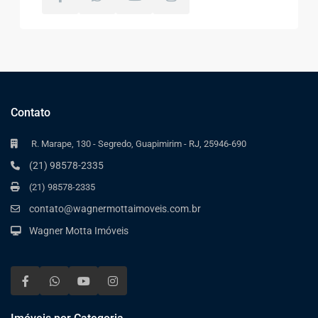
Contato
R. Marape, 130 - Segredo, Guapimirim - RJ, 25946-690
(21) 98578-2335
(21) 98578-2335
contato@wagnermottaimoveis.com.br
Wagner Motta Imóveis