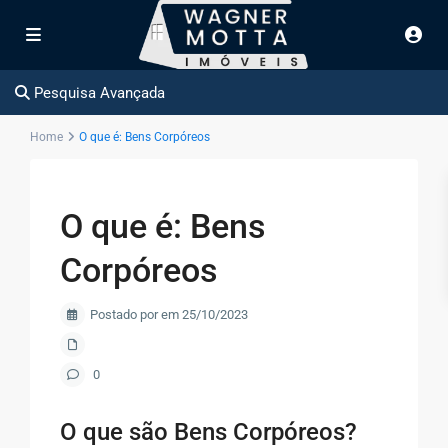
Pesquisa Avançada
Home
O que é: Bens Corpóreos
O que é: Bens
Corpóreos
Postado por em 25/10/2023
0
O que são Bens Corpóreos?