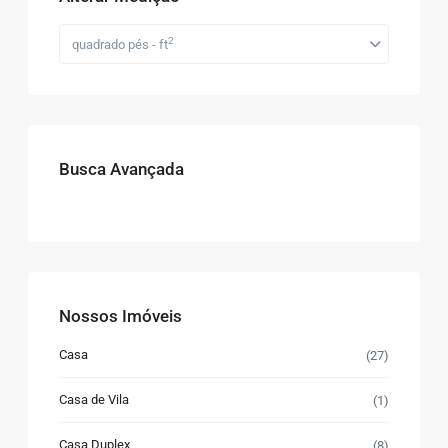
2
quadrado pés - ft
Busca Avançada
Nossos Imóveis
Casa
(27)
Casa de Vila
(1)
Casa Duplex
(8)