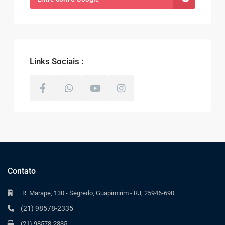
Links Sociais :
Contato
R. Marape, 130 - Segredo, Guapimirim - RJ, 25946-690
(21) 98578-2335
(21) 98578-2335