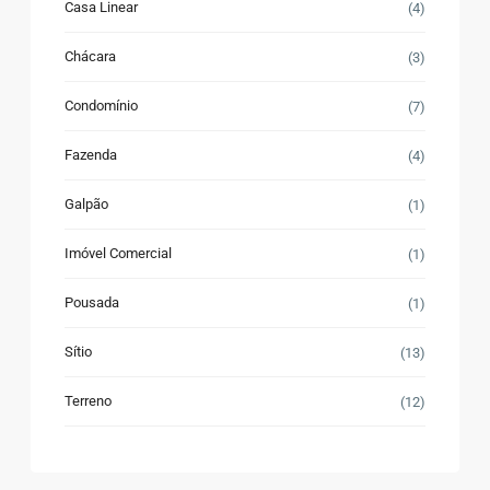
Casa Linear
(4)
Chácara
(3)
Condomínio
(7)
Fazenda
(4)
Galpão
(1)
Imóvel Comercial
(1)
Pousada
(1)
Sítio
(13)
Terreno
(12)