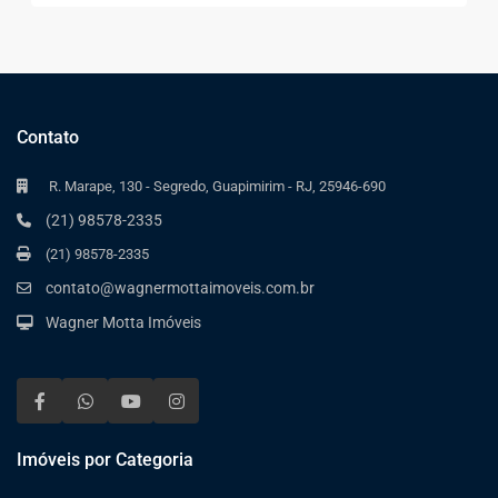
Contato
R. Marape, 130 - Segredo, Guapimirim - RJ, 25946-690
(21) 98578-2335
(21) 98578-2335
contato@wagnermottaimoveis.com.br
Wagner Motta Imóveis
Imóveis por Categoria