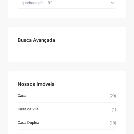
2
quadrado pés - ft
Busca Avançada
Nossos Imóveis
Casa
(29)
Casa de Vila
(1)
Casa Duplex
(10)