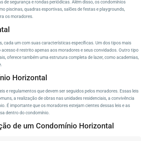
s de segurança e rondas periódicas. Além disso, os condomínios
mo piscinas, quadras esportivas, salões de festas e playgrounds,
ra os moradores.
tal
s, cada um com suas características específicas. Um dos tipos mais
 acesso é restrito apenas aos moradores e seus convidados. Outro tipo
iais, oferece também uma estrutura completa de lazer, como academias,
e.
io Horizontal
leis e regulamentos que devem ser seguidos pelos moradores. Essas leis
uns, a realização de obras nas unidades residenciais, a convivência
o. É importante que os moradores estejam cientes dessas leis e as
sa dentro do condomínio.
ção de um Condomínio Horizontal