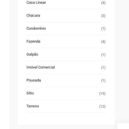
Casa Linear
(4)
Chácara
(3)
Condomínio
(7)
Fazenda
(4)
Galpão
(1)
Imóvel Comercial
(1)
Pousada
(1)
Sítio
(13)
Terreno
(12)