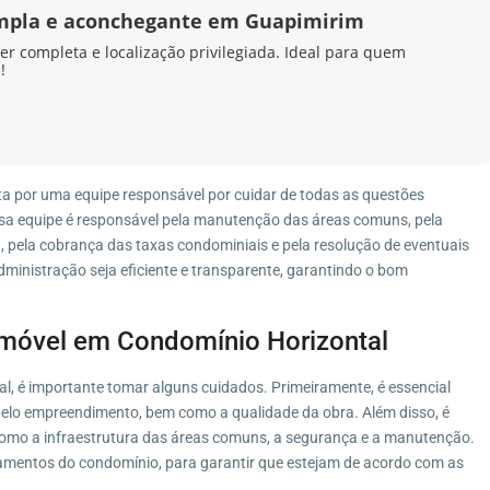
mpla e aconchegante em Guapimirim
er completa e localização privilegiada. Ideal para quem
!
ta por uma equipe responsável por cuidar de todas as questões
sa equipe é responsável pela manutenção das áreas comuns, pela
 pela cobrança das taxas condominiais e pela resolução de eventuais
dministração seja eficiente e transparente, garantindo o bom
móvel em Condomínio Horizontal
, é importante tomar alguns cuidados. Primeiramente, é essencial
 pelo empreendimento, bem como a qualidade da obra. Além disso, é
como a infraestrutura das áreas comuns, a segurança e a manutenção.
amentos do condomínio, para garantir que estejam de acordo com as