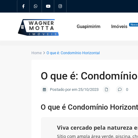
Nosso
Guapimirim
Imóveis
Home
O que é: Condomínio Horizontal
O que é: Condomínio
Postado por em 25/10/2023
0
O que é Condomínio Horizont
Viva cercado pela natureza
Sítio com ampla área verde, piscina, ch