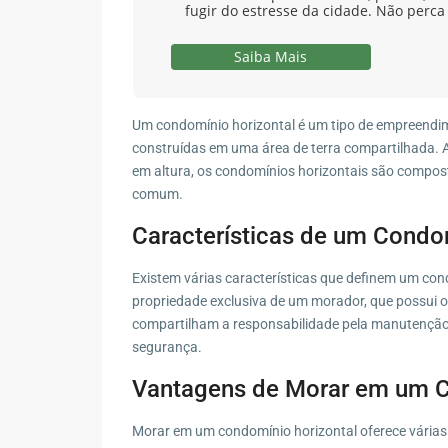
fugir do estresse da cidade. Não perca
Saiba Mais
Um condomínio horizontal é um tipo de empreendime
construídas em uma área de terra compartilhada. Ao
em altura, os condomínios horizontais são compos
comum.
Características de um Condo
Existem várias características que definem um cond
propriedade exclusiva de um morador, que possui o
compartilham a responsabilidade pela manutenção 
segurança.
Vantagens de Morar em um C
Morar em um condomínio horizontal oferece várias