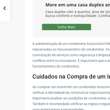
More em uma casa duplex a
Casa duplex com 4 quartos, área de laz
busca conforto e tranquilidade. Confira
Saiba Mais
A administração de um condomínio horizontal é fei
relacionadas ao funcionamento do condomínio. Es
contratação de serviços como segurança e limpeza,
conflitos entre os moradores. É importante que a a
funcionamento do condomínio.
Cuidados na Compra de um I
Ao comprar um imóvel em um condomínio horizontal
verificar a idoneidade da construtora responsável
importante analisar as condições do condomínio, 
Também é recomendado verificar as regras e regul
suas expectativas e necessidades.