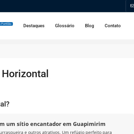
 Portfólio
Destaques
Glossário
Blog
Contato
 Horizontal
al?
 em um sítio encantador em Guapimirim
urrasqueira e outros atrativos. Um refúgio perfeito para