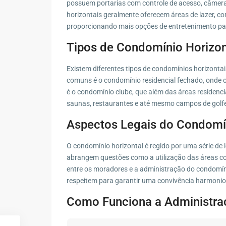
possuem portarias com controle de acesso, câmera
horizontais geralmente oferecem áreas de lazer, co
proporcionando mais opções de entretenimento pa
Tipos de Condomínio Horizon
Existem diferentes tipos de condomínios horizontai
comuns é o condomínio residencial fechado, onde o
é o condomínio clube, que além das áreas residenc
saunas, restaurantes e até mesmo campos de golf
Aspectos Legais do Condomín
O condomínio horizontal é regido por uma série de 
abrangem questões como a utilização das áreas com
entre os moradores e a administração do condomíni
respeitem para garantir uma convivência harmonio
Como Funciona a Administra