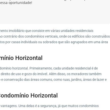
 essa oportunidade!
nto imobiliário que consiste em várias unidades residenciais
 contrário dos condomínios verticais, onde os edifícios são construídos
tos por casas individuais ou sobrados que são agrupados em uma área
mínio Horizontal
omínio horizontal. Primeiramente, cada unidade residencial é de
 direito de uso e gozo do imóvel. Além disso, os moradores também
e conservação das áreas comuns, como ruas, jardins, áreas de lazer e
ondomínio Horizontal
 vantagens. Uma delas é a segurança, já que muitos condomínios