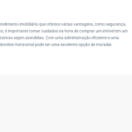
ndimento imobiliário que oferece várias vantagens, como segurança,
anto, é importante tomar cuidados na hora de comprar um imóvel em um
ctativas sejam atendidas. Com uma administração eficiente e uma
domínio horizontal pode ser uma excelente opção de moradia.