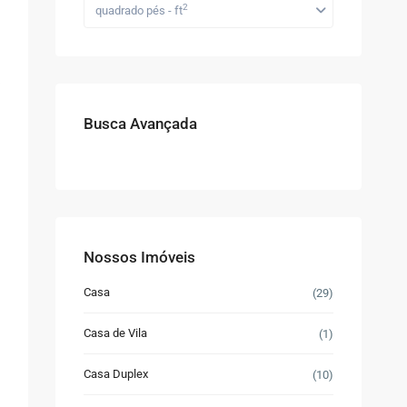
2
quadrado pés - ft
Busca Avançada
Nossos Imóveis
Casa
(29)
Casa de Vila
(1)
Casa Duplex
(10)