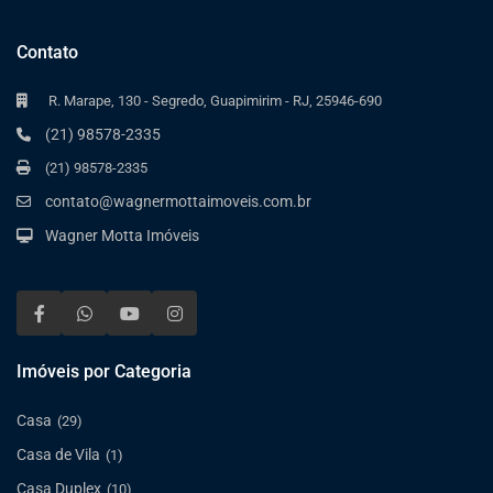
Contato
R. Marape, 130 - Segredo, Guapimirim - RJ, 25946-690
(21) 98578-2335
(21) 98578-2335
contato@wagnermottaimoveis.com.br
Wagner Motta Imóveis
Imóveis por Categoria
Casa
(29)
Casa de Vila
(1)
Casa Duplex
(10)