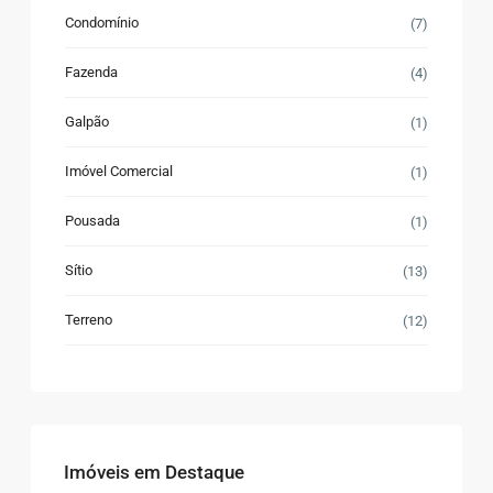
Condomínio
(7)
Fazenda
(4)
Galpão
(1)
Imóvel Comercial
(1)
Pousada
(1)
Sítio
(13)
Terreno
(12)
Imóveis em Destaque