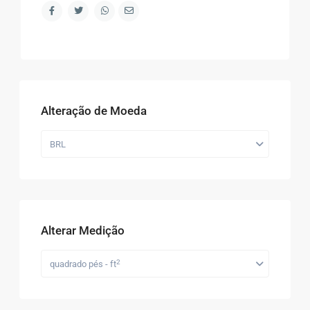
Alteração de Moeda
BRL
Alterar Medição
2
quadrado pés - ft