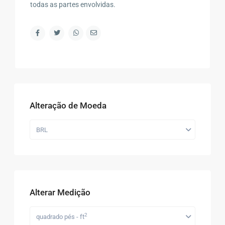
todas as partes envolvidas.
Alteração de Moeda
BRL
Alterar Medição
2
quadrado pés - ft