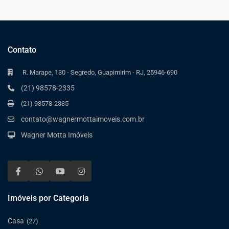
Contato
R. Marape, 130 - Segredo, Guapimirim - RJ, 25946-690
(21) 98578-2335
(21) 98578-2335
contato@wagnermottaimoveis.com.br
Wagner Motta Imóveis
Imóveis por Categoria
Casa
(27)