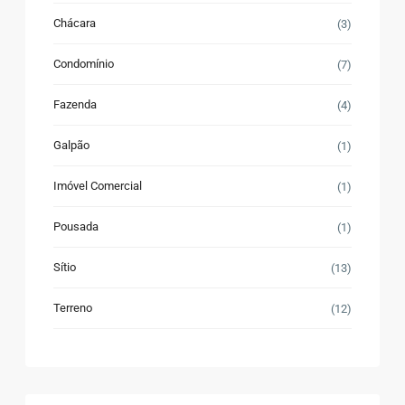
Chácara
(3)
Condomínio
(7)
Fazenda
(4)
Galpão
(1)
Imóvel Comercial
(1)
Pousada
(1)
Sítio
(13)
Terreno
(12)