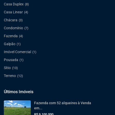
Casa Duplex
(8)
Casa Linear
(4)
Chácara
(3)
Condomínio
(7)
Fazenda
(4)
Galpão
(1)
Imóvel Comercial
(1)
Pousada
(1)
Sítio
(13)
Terreno
(12)
Últimos Imóveis
Fazenda com 52 alqueires à Venda
em...
R$ 9.100.000