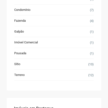
Condomínio
(7)
Fazenda
(4)
Galpão
(1)
Imóvel Comercial
(1)
Pousada
(1)
Sítio
(13)
Terreno
(12)