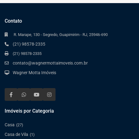
Contato
R. Marape, 130 - Segredo, Guapimirim - RJ, 25946-690
(21) 98578-2335
(21) 98578-2335
contato@wagnermottaimoveis.com.br
Wagner Motta Imóveis
Imóveis por Categoria
Casa
(27)
Casa de Vila
(1)