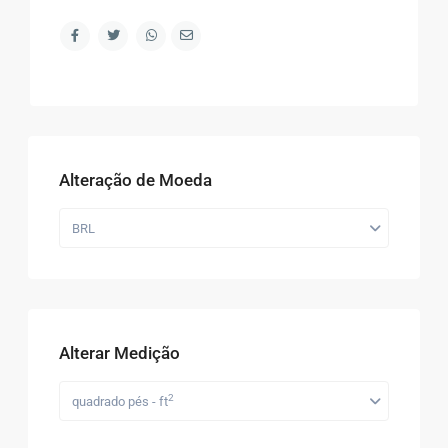
Alteração de Moeda
BRL
Alterar Medição
2
quadrado pés - ft