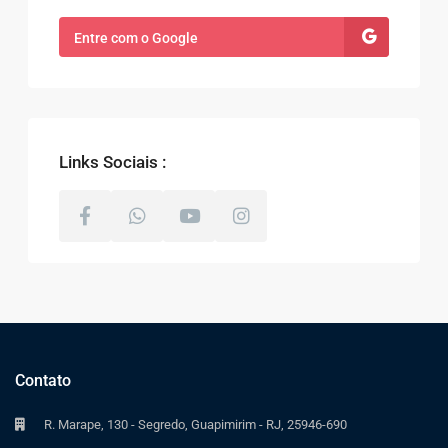
Entre com o Google
Links Sociais :
Contato
R. Marape, 130 - Segredo, Guapimirim - RJ, 25946-690