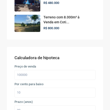
R$ 480.000
Terreno com 8.000m² à
Venda em Coti...
R$ 800.000
Calculadora de hipoteca
Preço de venda
Por cento para baixo
Prazo (anos)