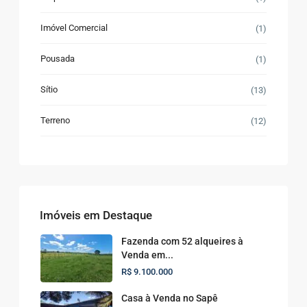
Imóvel Comercial
(1)
Pousada
(1)
Sítio
(13)
Terreno
(12)
Imóveis em Destaque
Fazenda com 52 alqueires à
Venda em...
R$ 9.100.000
Casa à Venda no Sapê