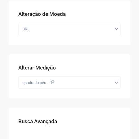
Alteração de Moeda
BRL
Alterar Medição
2
quadrado pés - ft
Busca Avançada