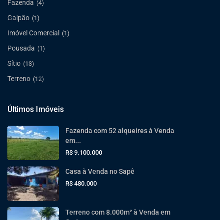
Fazenda
(4)
Galpão
(1)
Imóvel Comercial
(1)
Pousada
(1)
Sítio
(13)
Terreno
(12)
Últimos Imóveis
Fazenda com 52 alqueires à Venda
em...
R$ 9.100.000
Casa à Venda no Sapê
R$ 480.000
Terreno com 8.000m² à Venda em