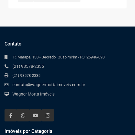
Contato
R. Marape, 130 - Segredo, Guapimirim - RJ, 25946-690
(21) 98578-2335
(21) 98578-2335
contato@wagnermottaimoveis.com.br
Wagner Motta Imóveis
Imóveis por Categoria