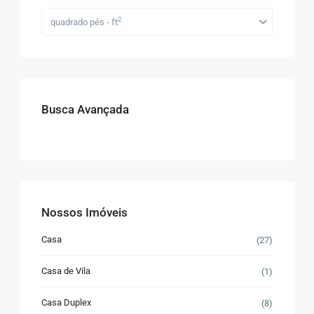
2
quadrado pés - ft
Busca Avançada
Nossos Imóveis
Casa
(27)
Casa de Vila
(1)
Casa Duplex
(8)