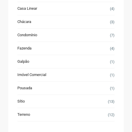
Casa Linear
(4)
Chácara
(3)
Condomínio
(7)
Fazenda
(4)
Galpão
(1)
Imóvel Comercial
(1)
Pousada
(1)
Sítio
(13)
Terreno
(12)