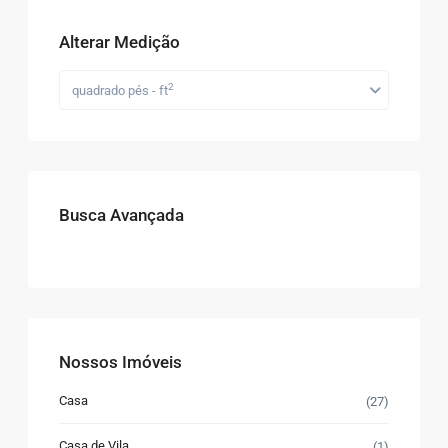
Alterar Medição
2
quadrado pés - ft
Busca Avançada
Nossos Imóveis
Casa
(27)
Casa de Vila
(1)