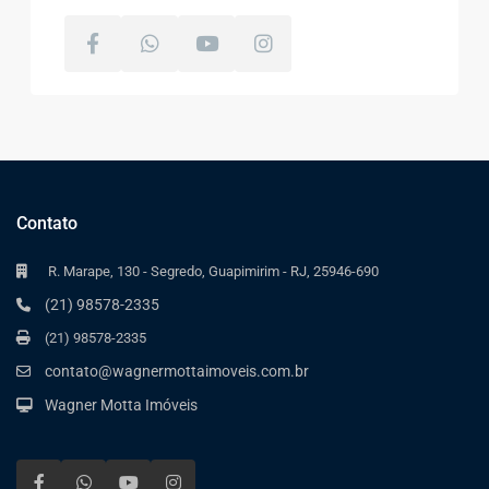
Contato
R. Marape, 130 - Segredo, Guapimirim - RJ, 25946-690
(21) 98578-2335
(21) 98578-2335
contato@wagnermottaimoveis.com.br
Wagner Motta Imóveis