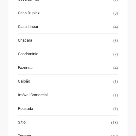
Casa Duplex
(8)
Casa Linear
(4)
Chácara
(3)
Condomínio
(7)
Fazenda
(4)
Galpão
(1)
Imóvel Comercial
(1)
Pousada
(1)
Sítio
(13)
Terreno