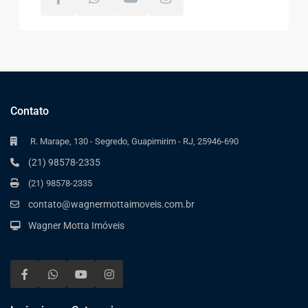
Contato
R. Marape, 130 - Segredo, Guapimirim - RJ, 25946-690
(21) 98578-2335
(21) 98578-2335
contato@wagnermottaimoveis.com.br
Wagner Motta Imóveis