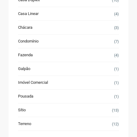
(10)
Casa Linear
(4)
Chácara
(3)
Condomínio
(7)
Fazenda
(4)
Galpão
(1)
Imóvel Comercial
(1)
Pousada
(1)
Sítio
(13)
Terreno
(12)