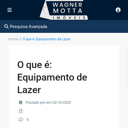
Pesquisa Avançada
Home
O que é: Equipamento de Lazer
O que é:
Equipamento de
Lazer
Postado por em 25/10/2023
0