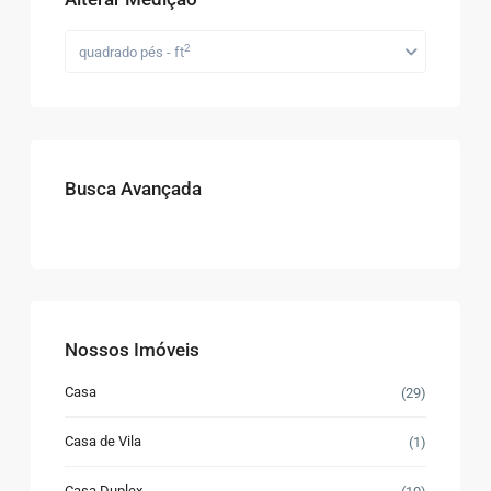
2
quadrado pés - ft
Busca Avançada
Nossos Imóveis
Casa
(29)
Casa de Vila
(1)
Casa Duplex