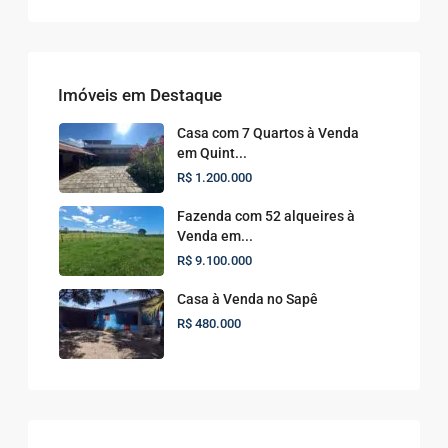
Imóveis em Destaque
Casa com 7 Quartos à Venda
em Quint...
R$ 1.200.000
Fazenda com 52 alqueires à
Venda em...
R$ 9.100.000
Casa à Venda no Sapê
R$ 480.000