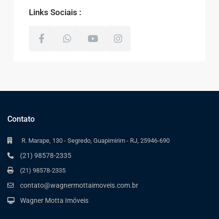
Links Sociais :
Contato
R. Marape, 130 - Segredo, Guapimirim - RJ, 25946-690
(21) 98578-2335
(21) 98578-2335
contato@wagnermottaimoveis.com.br
Wagner Motta Imóveis