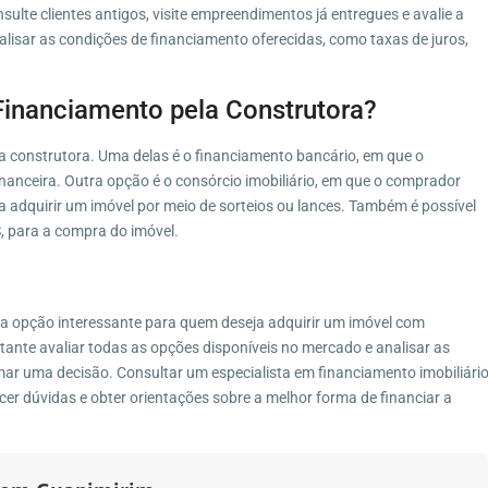
ulte clientes antigos, visite empreendimentos já entregues e avalie a
alisar as condições de financiamento oferecidas, como taxas de juros,
 Financiamento pela Construtora?
la construtora. Uma delas é o financiamento bancário, em que o
nanceira. Outra opção é o consórcio imobiliário, em que o comprador
 adquirir um imóvel por meio de sorteios ou lances. Também é possível
, para a compra do imóvel.
a opção interessante para quem deseja adquirir um imóvel com
ante avaliar todas as opções disponíveis no mercado e analisar as
mar uma decisão. Consultar um especialista em financiamento imobiliári
er dúvidas e obter orientações sobre a melhor forma de financiar a