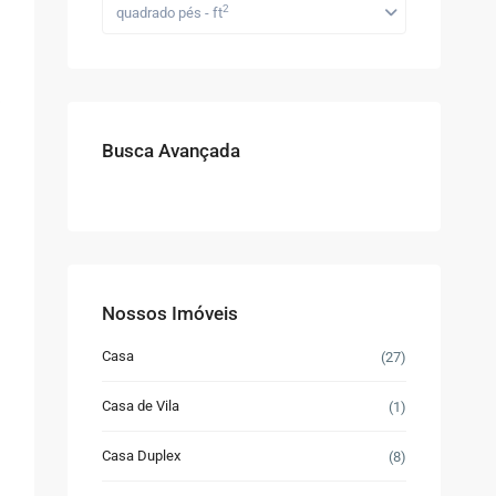
2
quadrado pés - ft
Busca Avançada
Nossos Imóveis
Casa
(27)
Casa de Vila
(1)
Casa Duplex
(8)