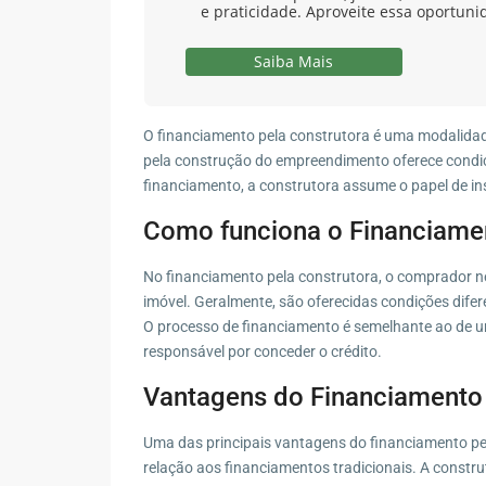
e praticidade. Aproveite essa oportuni
Saiba Mais
O financiamento pela construtora é uma modalidad
pela construção do empreendimento oferece condi
financiamento, a construtora assume o papel de ins
Como funciona o Financiamen
No financiamento pela construtora, o comprador 
imóvel. Geralmente, são oferecidas condições dife
O processo de financiamento é semelhante ao de um
responsável por conceder o crédito.
Vantagens do Financiamento 
Uma das principais vantagens do financiamento pel
relação aos financiamentos tradicionais. A constru