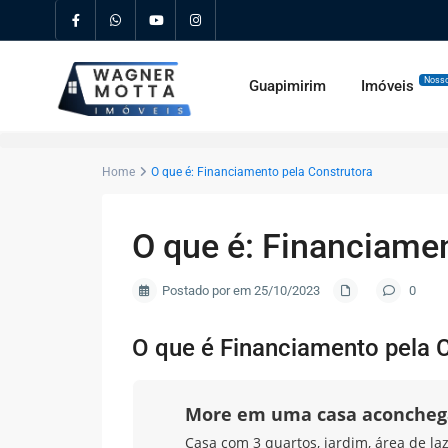
Nosso
Guapimirim
Imóveis
Home
O que é: Financiamento pela Construtora
O que é: Financiamen
Postado por em 25/10/2023
0
O que é Financiamento pela 
More em uma casa aconcheg
Casa com 3 quartos, jardim, área de la