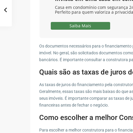
Casa em condomínio com segurança 24 
Perfeito para quem valoriza a privacid
Saiba Mais
Os documentos necessários para o financiamento p
imóvel. No geral, são solicitados documentos como
bancários. É importante consultar a construtora pa
Quais são as taxas de juros 
As taxas de juros do financiamento pela construto
Geralmente, essas taxas são mais baixas do que as
seus imóveis. É importante comparar as taxas de ju
financeiras antes de fechar o negócio.
Como escolher a melhor Cons
Para escolher a melhor construtora para o financi