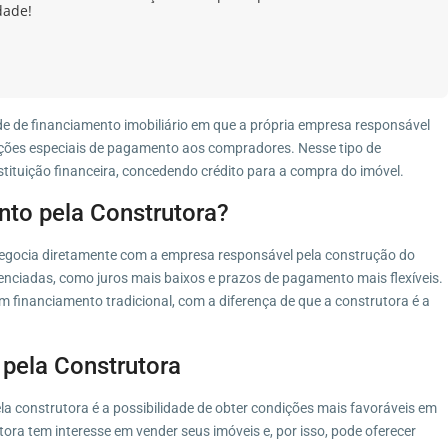
dade!
e de financiamento imobiliário em que a própria empresa responsável
ções especiais de pagamento aos compradores. Nesse tipo de
tituição financeira, concedendo crédito para a compra do imóvel.
to pela Construtora?
negocia diretamente com a empresa responsável pela construção do
renciadas, como juros mais baixos e prazos de pagamento mais flexíveis.
 financiamento tradicional, com a diferença de que a construtora é a
pela Construtora
a construtora é a possibilidade de obter condições mais favoráveis em
tora tem interesse em vender seus imóveis e, por isso, pode oferecer