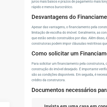
juros mais baixos e prazos de pagamento mais lon
rápido e menos burocrático.
Desvantagens do Financiamen
Apesar das vantagens, o financiamento pela cons
limitação de escolha do imóvel. Geralmente, as co
que estão sendo construídos por elas. Além disso, 
construtoras podem impor cláusulas restritivas que
Como solicitar um Financiam
Para solicitar um financiamento pela construtora,
construção do imóvel desejado. É importante verifi
são as condições disponíveis. Em seguida, é necess
crédito da construtora.
Documentos necessários para
Invista em uma casa em co