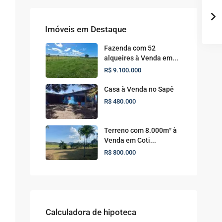
Imóveis em Destaque
Fazenda com 52
alqueires à Venda em...
R$ 9.100.000
Casa à Venda no Sapê
R$ 480.000
Terreno com 8.000m² à
Venda em Coti...
R$ 800.000
Calculadora de hipoteca