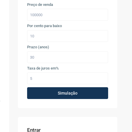
Preço de venda
Por cento para baixo
Prazo (anos)
Taxa de juros em%
Simulação
o
Entrar