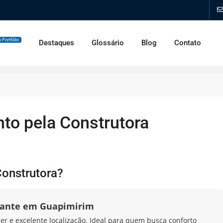
 Portfólio
Destaques
Glossário
Blog
Contato
to pela Construtora
Construtora?
ante em Guapimirim
zer e excelente localização. Ideal para quem busca conforto