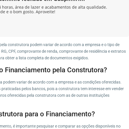
horas, área de lazer e acabamentos de alta qualidade.
ade e o bom gosto. Aproveite!
ela construtora podem variar de acordo com a empresa e o tipo de
 RG, CPF, comprovante de renda, comprovante de residência e extratos
ra obter a lista completa de documentos exigidos.
do Financiamento pela Construtora?
ra podem variar de acordo com a empresa e as condições oferecidas.
 praticadas pelos bancos, pois a construtora tem interesse em vender
ros oferecidas pela construtora com as de outras instituições
trutora para o Financiamento?
amento, é importante pesquisar e comparar as opções disponíveis no