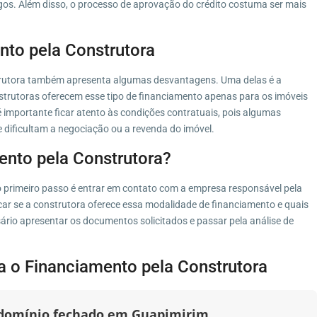
gos. Além disso, o processo de aprovação do crédito costuma ser mais
to pela Construtora
trutora também apresenta algumas desvantagens. Uma delas é a
nstrutoras oferecem esse tipo de financiamento apenas para os imóveis
é importante ficar atento às condições contratuais, pois algumas
 dificultam a negociação ou a revenda do imóvel.
ento pela Construtora?
 o primeiro passo é entrar em contato com a empresa responsável pela
car se a construtora oferece essa modalidade de financiamento e quais
ário apresentar os documentos solicitados e passar pela análise de
 o Financiamento pela Construtora
ndomínio fechado em Guapimirim