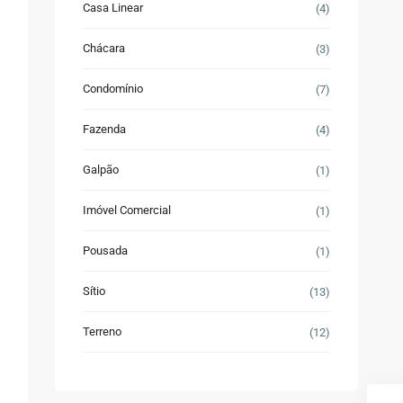
Casa Linear
(4)
Chácara
(3)
Condomínio
(7)
Fazenda
(4)
Galpão
(1)
Imóvel Comercial
(1)
Pousada
(1)
Sítio
(13)
Terreno
(12)