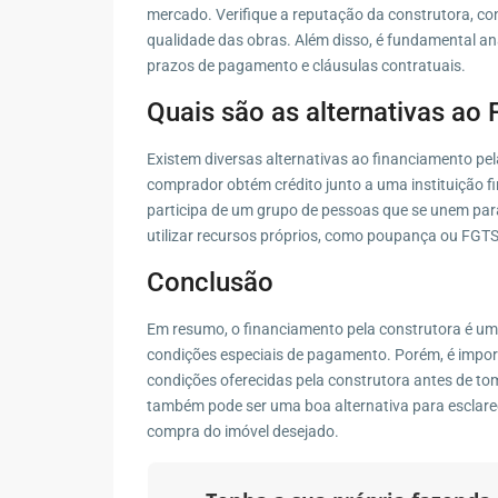
mercado. Verifique a reputação da construtora, cons
qualidade das obras. Além disso, é fundamental an
prazos de pagamento e cláusulas contratuais.
Quais são as alternativas ao
Existem diversas alternativas ao financiamento pe
comprador obtém crédito junto a uma instituição fi
participa de um grupo de pessoas que se unem para
utilizar recursos próprios, como poupança ou FGTS
Conclusão
Em resumo, o financiamento pela construtora é um
condições especiais de pagamento. Porém, é import
condições oferecidas pela construtora antes de to
também pode ser uma boa alternativa para esclarec
compra do imóvel desejado.