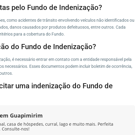
rtas pelo Fundo de Indenização?
es, como acidentes de trânsito envolvendo veículos não identificados ou
ados, danos causados por produtos defeituosos, entre outros. Cada
critérios para a cobertura do Fundo.
ção do Fundo de Indenização?
zação, é necessário entrar em contato com a entidade responsável pela
s necessários. Esses documentos podem incluir boletim de ocorrência,
outros.
icitar uma indenização do Fundo de
a em Guapimirim
l, casa de hóspedes, curral, lago e muito mais. Perfeita
 Consulte-nos!