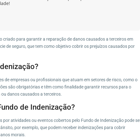
dade!
 criado para garantir a reparação de danos causados a terceiros em
cie de seguro, que tem como objetivo cobrir os prejuízos causados por
ndenização?
es de empresas ou profissionais que atuam em setores de risco, como o
ções são obrigatórias e têm como finalidade garantir recursos para o
 ou danos causados a terceiros.
Fundo de Indenização?
 por atividades ou eventos cobertos pelo Fundo de Indenização pode se
 trânsito, por exemplo, que podem receber indenizações para cobrir
danos morais.