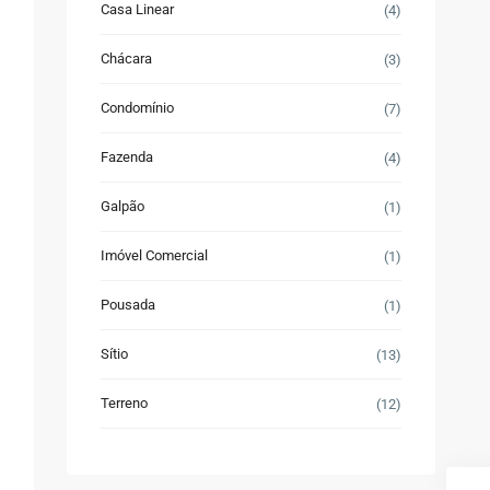
Casa Linear
(4)
Chácara
(3)
Condomínio
(7)
Fazenda
(4)
Galpão
(1)
Imóvel Comercial
(1)
Pousada
(1)
Sítio
(13)
Terreno
(12)