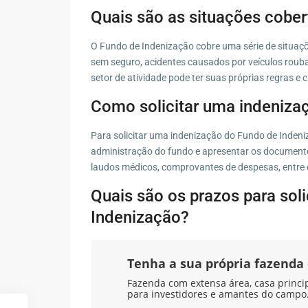
Quais são as situações cobe
O Fundo de Indenização cobre uma série de situaçõ
sem seguro, acidentes causados por veículos roub
setor de atividade pode ter suas próprias regras e 
Como solicitar uma indeniza
Para solicitar uma indenização do Fundo de Indeni
administração do fundo e apresentar os documento
laudos médicos, comprovantes de despesas, entre 
Quais são os prazos para sol
Indenização?
Tenha a sua própria fazend
Fazenda com extensa área, casa principa
para investidores e amantes do campo.