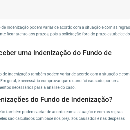
o de Indenização podem variar de acordo com a situação e com as regras
te ficar atento aos prazos, pois a solicitação fora do prazo estabelecido
receber uma indenização do Fundo de
do de Indenização também podem variar de acordo com a situação e com
. Em geral, é necessário comprovar que o dano foi causado por uma
entos necessários para a análise do caso.
denizações do Fundo de Indenização?
ação também podem variar de acordo com a situação e com as regras
, eles são calculados com base nos prejuízos causados e nas despesas