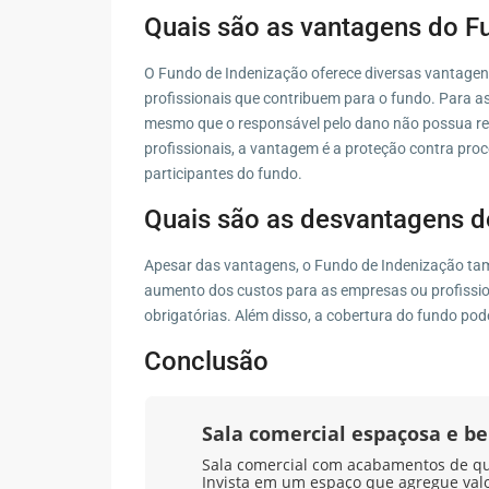
Quais são as vantagens do F
O Fundo de Indenização oferece diversas vantagen
profissionais que contribuem para o fundo. Para as
mesmo que o responsável pelo dano não possua rec
profissionais, a vantagem é a proteção contra proce
participantes do fundo.
Quais são as desvantagens d
Apesar das vantagens, o Fundo de Indenização ta
aumento dos custos para as empresas ou profission
obrigatórias. Além disso, a cobertura do fundo pod
Conclusão
Sala comercial espaçosa e b
Sala comercial com acabamentos de qual
Invista em um espaço que agregue val