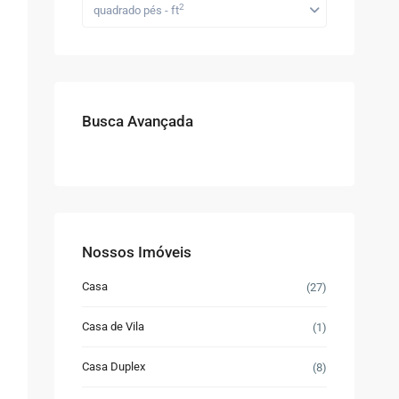
2
quadrado pés - ft
Busca Avançada
Nossos Imóveis
Casa
(27)
Casa de Vila
(1)
Casa Duplex
(8)