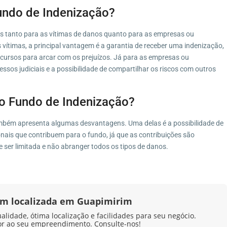
undo de Indenização?
s tanto para as vítimas de danos quanto para as empresas ou
 vítimas, a principal vantagem é a garantia de receber uma indenização,
ursos para arcar com os prejuízos. Já para as empresas ou
ssos judiciais e a possibilidade de compartilhar os riscos com outros
o Fundo de Indenização?
mbém apresenta algumas desvantagens. Uma delas é a possibilidade de
ais que contribuem para o fundo, já que as contribuições são
e ser limitada e não abranger todos os tipos de danos.
em localizada em Guapimirim
idade, ótima localização e facilidades para seu negócio.
or ao seu empreendimento. Consulte-nos!