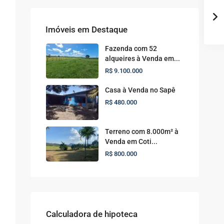
Imóveis em Destaque
Fazenda com 52
alqueires à Venda em...
R$ 9.100.000
Casa à Venda no Sapê
R$ 480.000
Terreno com 8.000m² à
Venda em Coti...
R$ 800.000
Calculadora de hipoteca