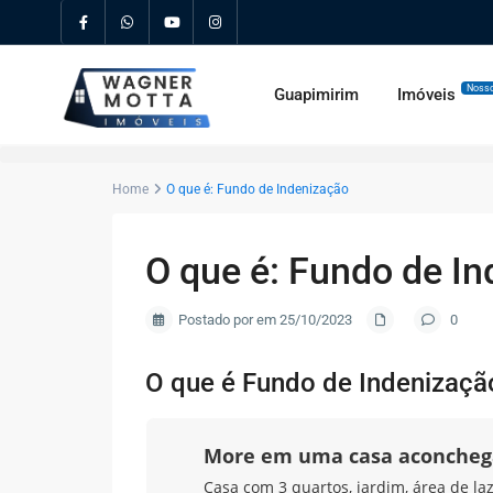
Nosso
Guapimirim
Imóveis
Home
O que é: Fundo de Indenização
O que é: Fundo de I
Postado por em 25/10/2023
0
O que é Fundo de Indenizaçã
More em uma casa aconcheg
Casa com 3 quartos, jardim, área de la