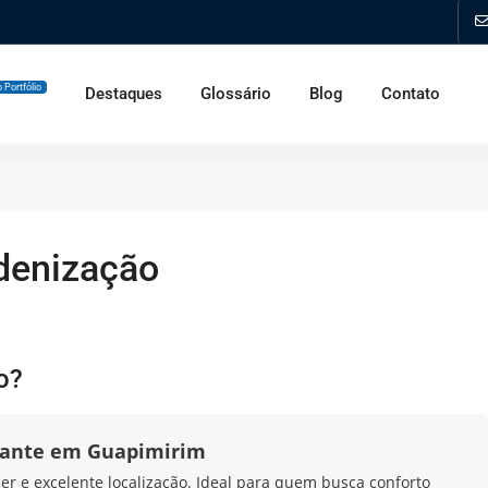
 Portfólio
Destaques
Glossário
Blog
Contato
ndenização
o?
ante em Guapimirim
zer e excelente localização. Ideal para quem busca conforto