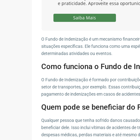
e praticidade. Aproveite essa oportuni
Saiba Mais
O Fundo de Indenização é um mecanismo financeiro
situações específicas. Ele funciona como uma espé
determinadas atividades ou eventos.
Como funciona o Fundo de I
O Fundo de Indenização é formado por contribuiçõ
setor de transportes, por exemplo. Essas contribui
pagamento de indenizações em casos de acidentes
Quem pode se beneficiar do 
Qualquer pessoa que tenha sofrido danos causados
beneficiar dele. Isso inclui vítimas de acidentes de
despesas médicas, perdas materiais e até mesmo 