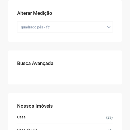
Alterar Medição
2
quadrado pés - ft
Busca Avançada
Nossos Imóveis
Casa
(29)