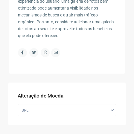
experiência do usuário, uma galeria de fotos bem
otimizada pode aumentar a visibilidade nos
mecanismos de busca e atrair mais tráfego
orgânico. Portanto, considere adicionar uma galeria
de fotos ao seu site e aproveite todos os benefícios
que ela pode oferecer.
Alteração de Moeda
BRL