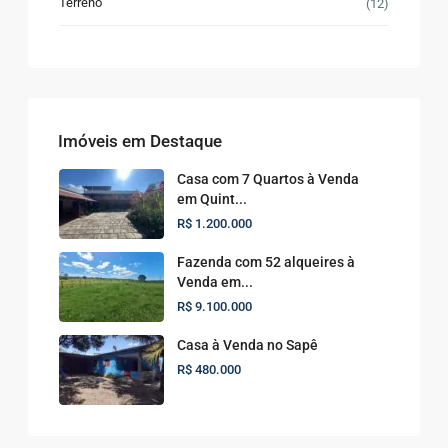
Terreno
(12)
Imóveis em Destaque
Casa com 7 Quartos à Venda
em Quint...
R$ 1.200.000
Fazenda com 52 alqueires à
Venda em...
R$ 9.100.000
Casa à Venda no Sapê
R$ 480.000