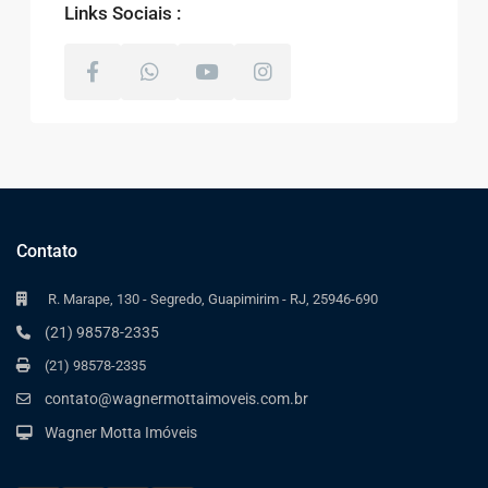
Links Sociais :
Contato
R. Marape, 130 - Segredo, Guapimirim - RJ, 25946-690
(21) 98578-2335
(21) 98578-2335
contato@wagnermottaimoveis.com.br
Wagner Motta Imóveis