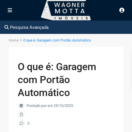
Pesquisa Avançada
Home
O que é: Garagem com Portão Automático
O que é: Garagem
com Portão
Automático
Postado por em 25/10/2023
0