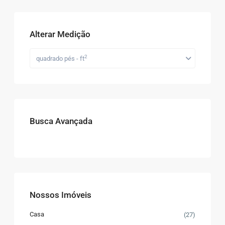
Alterar Medição
2
quadrado pés - ft
Busca Avançada
Nossos Imóveis
Casa
(27)