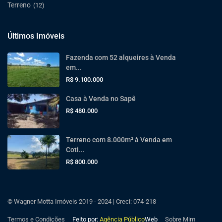
Terreno
(12)
Últimos Imóveis
Fazenda com 52 alqueires à Venda
em...
R$ 9.100.000
Casa à Venda no Sapê
R$ 480.000
Terreno com 8.000m² à Venda em
Coti...
R$ 800.000
© Wagner Motta Imóveis 2019 - 2024 | Creci: 074-218
Termos e Condições
Feito por:
Agência Público
Web
Sobre Mim