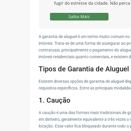
fugir do estresse da cidade. Não perca
Saiba Mais
A garantia de aluguel é um termo muito comum no m
imóveis. Trata-se de uma forma de assegurar ao pr
contratuais, principalmente o pagamento do alugue
imóveis residenciais quanto comerciais, e existem 
Tipos de Garantia de Aluguel
Existem diversas opções de garantia de aluguel dis
requisitos específicos. Entre as principais modalid
1. Caução
A caução é uma das formas mais tradicionais de gar
em dinheiro, geralmente equivalente a três vezes 
locação. Esse valor fica bloqueado durante todo o p