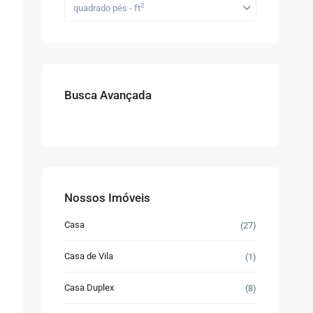
2
quadrado pés - ft
Busca Avançada
Nossos Imóveis
Casa
(27)
Casa de Vila
(1)
Casa Duplex
(8)