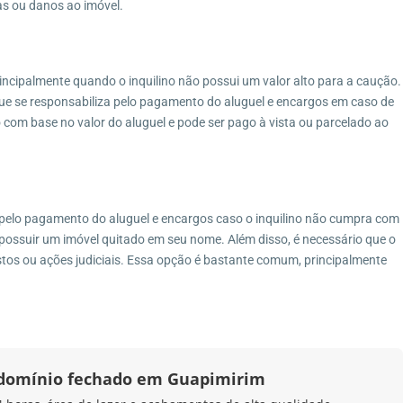
as ou danos ao imóvel.
incipalmente quando o inquilino não possui um valor alto para a caução.
ue se responsabiliza pelo pagamento do aluguel e encargos em caso de
o com base no valor do aluguel e pode ser pago à vista ou parcelado ao
a pelo pagamento do aluguel e encargos caso o inquilino não cumpra com
possuir um imóvel quitado em seu nome. Além disso, é necessário que o
tos ou ações judiciais. Essa opção é bastante comum, principalmente
ndomínio fechado em Guapimirim