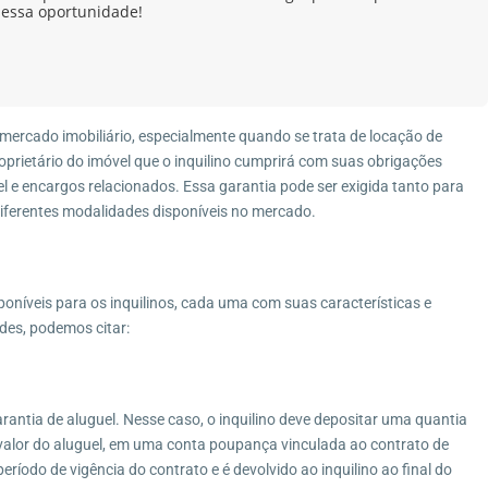
 essa oportunidade!
ercado imobiliário, especialmente quando se trata de locação de
oprietário do imóvel que o inquilino cumprirá com suas obrigações
l e encargos relacionados. Essa garantia pode ser exigida tanto para
diferentes modalidades disponíveis no mercado.
poníveis para os inquilinos, cada uma com suas características e
ades, podemos citar:
antia de aluguel. Nesse caso, o inquilino deve depositar uma quantia
o valor do aluguel, em uma conta poupança vinculada ao contrato de
eríodo de vigência do contrato e é devolvido ao inquilino ao final do