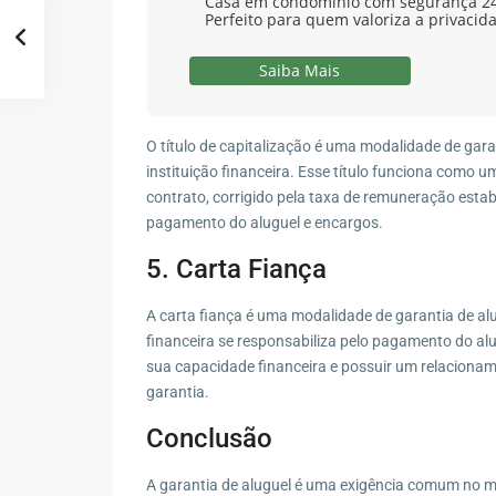
Casa em condomínio com segurança 24 
Perfeito para quem valoriza a privacid
Saiba Mais
O título de capitalização é uma modalidade de garan
instituição financeira. Esse título funciona como 
contrato, corrigido pela taxa de remuneração estabel
pagamento do aluguel e encargos.
5. Carta Fiança
A carta fiança é uma modalidade de garantia de al
financeira se responsabiliza pelo pagamento do a
sua capacidade financeira e possuir um relacionam
garantia.
Conclusão
A garantia de aluguel é uma exigência comum no m