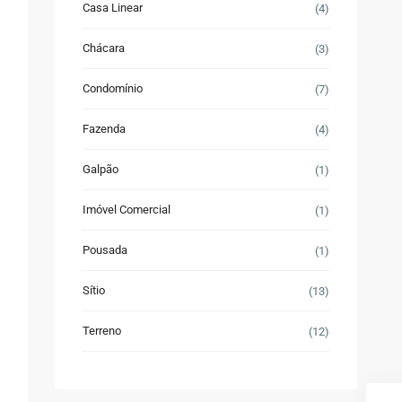
Casa Linear
(4)
Chácara
(3)
Condomínio
(7)
Fazenda
(4)
Galpão
(1)
Imóvel Comercial
(1)
Pousada
(1)
Sítio
(13)
Terreno
(12)