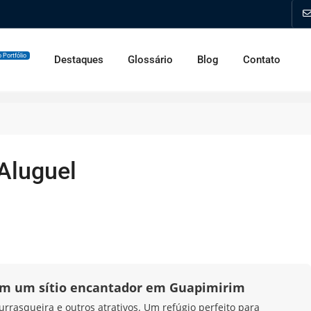
 Portfólio
Destaques
Glossário
Blog
Contato
 Aluguel
 em um sítio encantador em Guapimirim
urrasqueira e outros atrativos. Um refúgio perfeito para