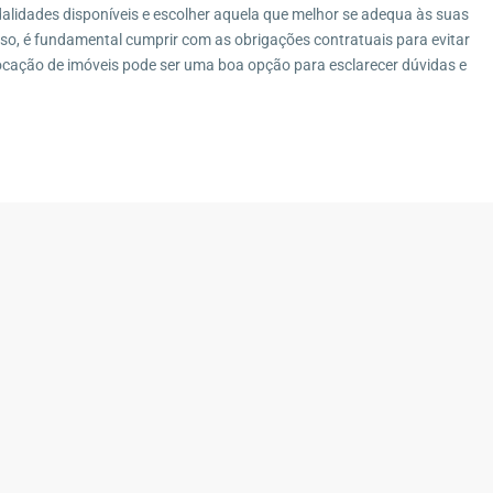
dalidades disponíveis e escolher aquela que melhor se adequa às suas
sso, é fundamental cumprir com as obrigações contratuais para evitar
ocação de imóveis pode ser uma boa opção para esclarecer dúvidas e