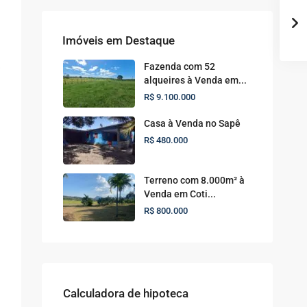
Imóveis em Destaque
Fazenda com 52
alqueires à Venda em...
R$ 9.100.000
Casa à Venda no Sapê
R$ 480.000
Terreno com 8.000m² à
Venda em Coti...
R$ 800.000
Calculadora de hipoteca