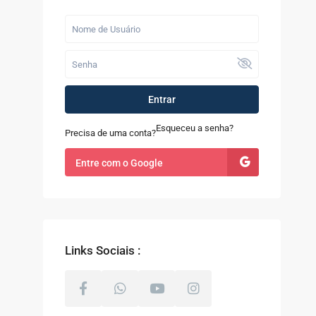
Últimos Imóveis
Fazenda com 52
alqueires à Venda
em...
R$ 9.100.000
Entrar
Casa à Venda no
Sapê
Esqueceu a senha?
Precisa de uma conta?
R$ 480.000
Entre com o Google
Terreno com 8.000m²
à Venda em Coti...
R$ 800.000
Links Sociais :