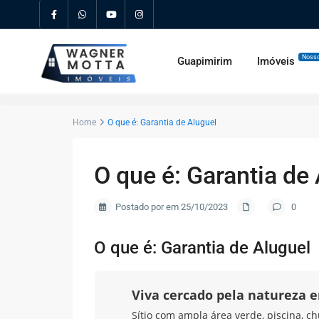
Nosso
Guapimirim
Imóveis
Home
O que é: Garantia de Aluguel
O que é: Garantia de
Postado por em 25/10/2023
0
O que é: Garantia de Aluguel
Viva cercado pela natureza
Sítio com ampla área verde, piscina, ch