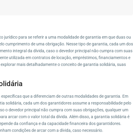
xto jurídico para se referir a uma modalidade de garantia em que duas ou
elo cumprimento de uma obrigação. Nesse tipo de garantia, cada um dos
mento integral da dívida, caso o devedor principal não cumpra com suas
nte utilizada em contratos de locação, empréstimos, financiamentos e
 explorar mais detalhadamente o conceito de garantia solidária, suas
olidária
s específicas que a diferenciam de outras modalidades de garantia. Em
ntia solidária, cada um dos garantidores assume a responsabilidade pelo
 caso o devedor principal não cumpra com suas obrigações, qualquer um
ra arcar com o valor total da dívida. Além disso, a garantia solidária é
depende da confiança e da capacidade financeira dos garantidores.
nham condições de arcar com a dívida, caso necessário.