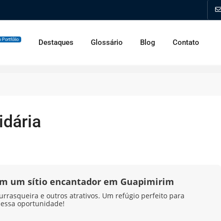
 Portfólio
Destaques
Glossário
Blog
Contato
idária
 em um sítio encantador em Guapimirim
urrasqueira e outros atrativos. Um refúgio perfeito para
 essa oportunidade!