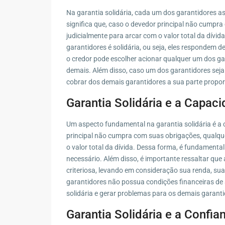
Na garantia solidária, cada um dos garantidores a
significa que, caso o devedor principal não cumpr
judicialmente para arcar com o valor total da dívi
garantidores é solidária, ou seja, eles respondem d
o credor pode escolher acionar qualquer um dos gar
demais. Além disso, caso um dos garantidores seja a
cobrar dos demais garantidores a sua parte propo
Garantia Solidária e a Capac
Um aspecto fundamental na garantia solidária é a 
principal não cumpra com suas obrigações, qualqu
o valor total da dívida. Dessa forma, é fundamenta
necessário. Além disso, é importante ressaltar que
criteriosa, levando em consideração sua renda, su
garantidores não possua condições financeiras de 
solidária e gerar problemas para os demais garanti
Garantia Solidária e a Confia