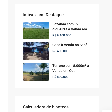
Imóveis em Destaque
Fazenda com 52
alqueires à Venda em...
R$ 9.100.000
Casa à Venda no Sapê
R$ 480.000
Terreno com 8.000m² à
Venda em Coti...
R$ 800.000
Calculadora de hipoteca