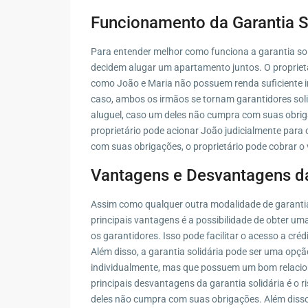
Funcionamento da Garantia S
Para entender melhor como funciona a garantia sol
decidem alugar um apartamento juntos. O proprietá
como João e Maria não possuem renda suficiente in
caso, ambos os irmãos se tornam garantidores sol
aluguel, caso um deles não cumpra com suas obrigaç
proprietário pode acionar João judicialmente para 
com suas obrigações, o proprietário pode cobrar o v
Vantagens e Desvantagens da
Assim como qualquer outra modalidade de garantia
principais vantagens é a possibilidade de obter um
os garantidores. Isso pode facilitar o acesso a c
Além disso, a garantia solidária pode ser uma opç
individualmente, mas que possuem um bom relacio
principais desvantagens da garantia solidária é o
deles não cumpra com suas obrigações. Além disso