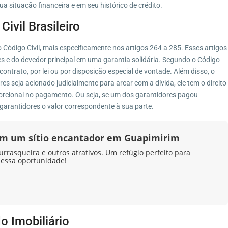
a situação financeira e em seu histórico de crédito.
Civil Brasileiro
o Código Civil, mais especificamente nos artigos 264 a 285. Esses artigos
es e do devedor principal em uma garantia solidária. Segundo o Código
 contrato, por lei ou por disposição especial de vontade. Além disso, o
es seja acionado judicialmente para arcar com a dívida, ele tem o direito
porcional no pagamento. Ou seja, se um dos garantidores pagou
 garantidores o valor correspondente à sua parte.
 em um sítio encantador em Guapimirim
urrasqueira e outros atrativos. Um refúgio perfeito para
 essa oportunidade!
o Imobiliário