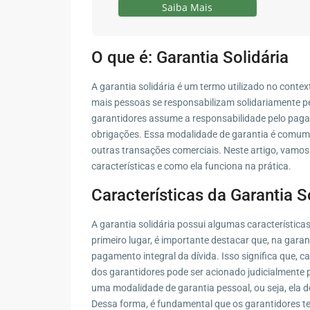
Saiba Mais
O que é: Garantia Solidária
A garantia solidária é um termo utilizado no conte
mais pessoas se responsabilizam solidariamente p
garantidores assume a responsabilidade pelo paga
obrigações. Essa modalidade de garantia é comume
outras transações comerciais. Neste artigo, vamos
características e como ela funciona na prática.
Características da Garantia S
A garantia solidária possui algumas característica
primeiro lugar, é importante destacar que, na gara
pagamento integral da dívida. Isso significa que,
dos garantidores pode ser acionado judicialmente pa
uma modalidade de garantia pessoal, ou seja, ela 
Dessa forma, é fundamental que os garantidores te