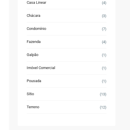
Casa Linear
(4)
Chácara
(3)
Condomínio
(7)
Fazenda
(4)
Galpão
(1)
Imóvel Comercial
(1)
Pousada
(1)
Sítio
(13)
Terreno
(12)