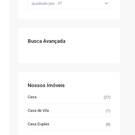
2
quadrado pés - ft
Busca Avançada
Nossos Imóveis
Casa
(27)
Casa de Vila
(1)
Casa Duplex
(8)