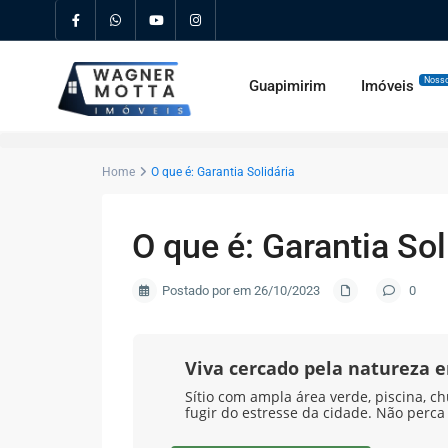
Nosso
Guapimirim
Imóveis
Home
O que é: Garantia Solidária
O que é: Garantia Sol
Postado por em 26/10/2023
0
Viva cercado pela natureza
Sítio com ampla área verde, piscina, ch
fugir do estresse da cidade. Não perca