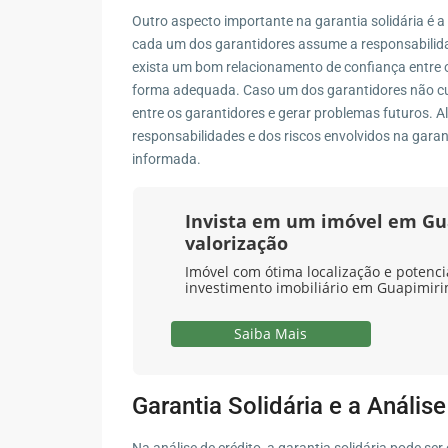
Outro aspecto importante na garantia solidária é a 
cada um dos garantidores assume a responsabilida
exista um bom relacionamento de confiança entre
forma adequada. Caso um dos garantidores não c
entre os garantidores e gerar problemas futuros. A
responsabilidades e dos riscos envolvidos na gara
informada.
Invista em um imóvel em Gu
valorização
Imóvel com ótima localização e potenci
investimento imobiliário em Guapimiri
Saiba Mais
Garantia Solidária e a Anális
Na análise de crédito, a garantia solidária pode s