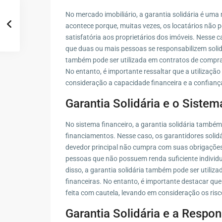
No mercado imobiliário, a garantia solidária é uma
acontece porque, muitas vezes, os locatários não 
satisfatória aos proprietários dos imóveis. Nesse c
que duas ou mais pessoas se responsabilizem solid
também pode ser utilizada em contratos de compra 
No entanto, é importante ressaltar que a utilização
consideração a capacidade financeira e a confiança
Garantia Solidária e o Sistem
No sistema financeiro, a garantia solidária també
financiamentos. Nesse caso, os garantidores solidá
devedor principal não cumpra com suas obrigações
pessoas que não possuem renda suficiente individ
disso, a garantia solidária também pode ser utiliza
financeiras. No entanto, é importante destacar que 
feita com cautela, levando em consideração os risc
Garantia Solidária e a Respo