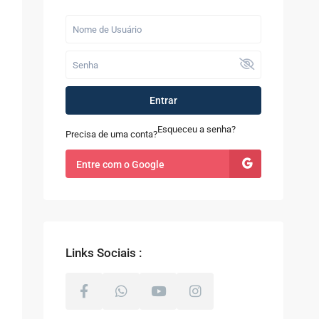
Entrar
Esqueceu a senha?
Precisa de uma conta?
Entre com o Google
Links Sociais :