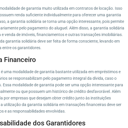
 modalidade de garantia muito utilizada em contratos de locação. Isso
possuem renda suficiente individualmente para oferecer uma garantia
aso, a garantia solidária se torna uma opção interessante, pois permite
ariamente pelo pagamento do aluguel. Além disso, a garantia solidária
e venda de imóveis, financiamentos e outras transações imobiliárias.
 da garantia solidária deve ser feita de forma consciente, levando em
 entre os garantidores.
a Financeiro
m é uma modalidade de garantia bastante utilizada em empréstimos e
rios se responsabilizam pelo pagamento integral da dívida, caso o
. Essa modalidade de garantia pode ser uma opção interessante para
ualmente ou que possuem um histórico de crédito desfavorável. Além
da por empresas que desejam obter crédito junto às instituições
a utilização da garantia solidária em transações financeiras deve ser
os e as responsabilidades envolvidas.
nsabilidade dos Garantidores