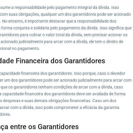
ssume a responsabilidade pelo pagamento integral da dívida. Isso
a com suas obrigações, qualquer um dos garantidores pode ser acionado
da. No entanto, é importante destacar que a responsabilidade dos
e forma conjunta e solidária pelo pagamento da dívida. Isso significa que
antidores para cobrar o valor total da dívida, sem precisar acionar os
cionado judicialmente para arcar com a dívida, ele tem o direito de
rcional no pagamento.
idade Financeira dos Garantidores
capacidade financeira dos garantidores. Isso porque, caso o devedor
er um dos garantidores pode ser acionado judicialmente para arcar com
l que os garantidores tenham condições de arcar com a dívida, caso
 a capacidade financeira dos garantidores deve ser avaliada de forma
as despesas e suas demais obrigações financeiras. Caso um dos
arcar com a dívida, isso pode comprometer a eficácia da garantia
dores.
nça entre os Garantidores