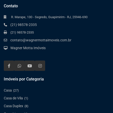
Contato
R. Marape, 130 - Segredo, Guapimirim - RJ, 25946-690
(21) 98578-2335
(21) 98578-2335
contato@wagnermottaimoveis.com.br
Wagner Motta Imóveis
Imóveis por Categoria
Casa
(27)
Casa de Vila
(1)
Casa Duplex
(8)