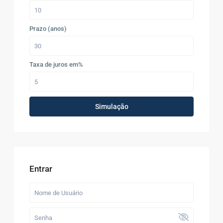
Prazo (anos)
Taxa de juros em%
Simulação
Entrar