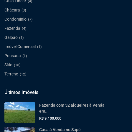
Casa Linear
(4)
Chácara
(3)
Condomínio
(7)
Fazenda
(4)
Galpão
(1)
Imóvel Comercial
(1)
Pousada
(1)
Sítio
(13)
Terreno
(12)
Últimos Imóveis
Fazenda com 52 alqueires à Venda
em...
R$ 9.100.000
Casa à Venda no Sapê