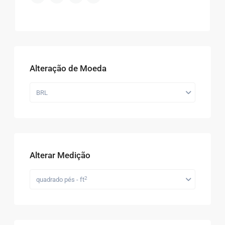
Alteração de Moeda
BRL
Alterar Medição
2
quadrado pés - ft