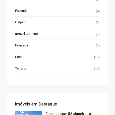
Fazenda
(4)
Galpão
(1)
Imóvel Comercial
(1)
Pousada
(1)
Sítio
(13)
Terreno
(12)
Imóveis em Destaque
Fazenda com 52 alqueires à