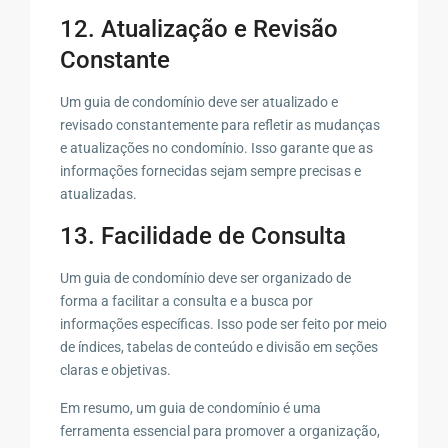
12. Atualização e Revisão
Constante
Um guia de condomínio deve ser atualizado e
revisado constantemente para refletir as mudanças
e atualizações no condomínio. Isso garante que as
informações fornecidas sejam sempre precisas e
atualizadas.
13. Facilidade de Consulta
Um guia de condomínio deve ser organizado de
forma a facilitar a consulta e a busca por
informações específicas. Isso pode ser feito por meio
de índices, tabelas de conteúdo e divisão em seções
claras e objetivas.
Em resumo, um guia de condomínio é uma
ferramenta essencial para promover a organização,