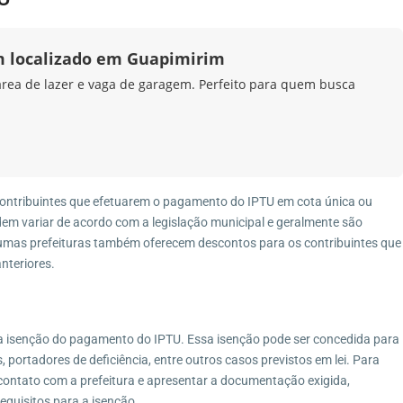
 localizado em Guapimirim
rea de lazer e vaga de garagem. Perfeito para quem busca
ontribuintes que efetuarem o pagamento do IPTU em cota única ou
em variar de acordo com a legislação municipal e geralmente são
lgumas prefeituras também oferecem descontos para os contribuintes que
nteriores.
 a isenção do pagamento do IPTU. Essa isenção pode ser concedida para
 portadores de deficiência, entre outros casos previstos em lei. Para
m contato com a prefeitura e apresentar a documentação exigida,
quisitos para a isenção.