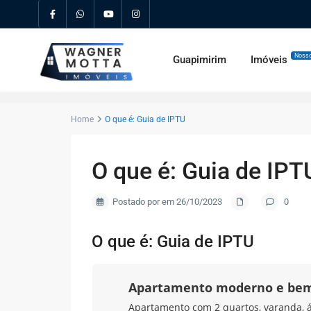
Nosso
Guapimirim
Imóveis
Home
O que é: Guia de IPTU
O que é: Guia de IPT
Postado por em 26/10/2023
0
O que é: Guia de IPTU
Apartamento moderno e bem
Apartamento com 2 quartos, varanda, á