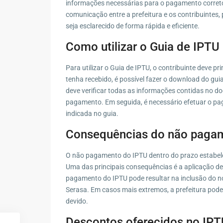
informações necessárias para o pagamento corret
comunicação entre a prefeitura e os contribuintes
seja esclarecido de forma rápida e eficiente.
Como utilizar o Guia de IPTU
Para utilizar o Guia de IPTU, o contribuinte deve 
tenha recebido, é possível fazer o download do guia
deve verificar todas as informações contidas no d
pagamento. Em seguida, é necessário efetuar o pa
indicada no guia.
Consequências do não paga
O não pagamento do IPTU dentro do prazo estabele
Uma das principais consequências é a aplicação de 
pagamento do IPTU pode resultar na inclusão do n
Serasa. Em casos mais extremos, a prefeitura pode
devido.
Descontos oferecidos no IP