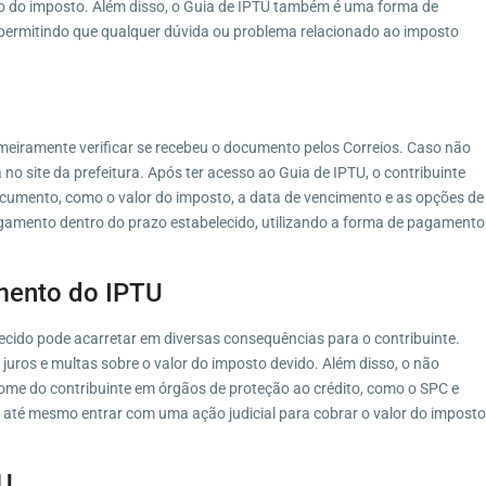
o do imposto. Além disso, o Guia de IPTU também é uma forma de
, permitindo que qualquer dúvida ou problema relacionado ao imposto
primeiramente verificar se recebeu o documento pelos Correios. Caso não
 no site da prefeitura. Após ter acesso ao Guia de IPTU, o contribuinte
ocumento, como o valor do imposto, a data de vencimento e as opções de
gamento dentro do prazo estabelecido, utilizando a forma de pagamento
mento do IPTU
cido pode acarretar em diversas consequências para o contribuinte.
juros e multas sobre o valor do imposto devido. Além disso, o não
ome do contribuinte em órgãos de proteção ao crédito, como o SPC e
 até mesmo entrar com uma ação judicial para cobrar o valor do imposto
TU