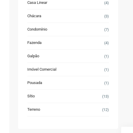
Casa Linear
(4)
Chácara
(3)
Condomínio
(7)
Fazenda
(4)
Galpão
(1)
Imóvel Comercial
(1)
Pousada
(1)
Sítio
(13)
Terreno
(12)