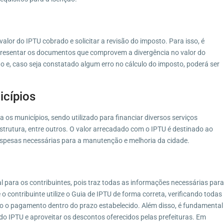
alor do IPTU cobrado e solicitar a revisão do imposto. Para isso, é
apresentar os documentos que comprovem a divergência no valor do
são e, caso seja constatado algum erro no cálculo do imposto, poderá ser
icípios
os municípios, sendo utilizado para financiar diversos serviços
strutura, entre outros. O valor arrecadado com o IPTU é destinado ao
espesas necessárias para a manutenção e melhoria da cidade.
para os contribuintes, pois traz todas as informações necessárias para
 contribuinte utilize o Guia de IPTU de forma correta, verificando todas
 o pagamento dentro do prazo estabelecido. Além disso, é fundamental
 IPTU e aproveitar os descontos oferecidos pelas prefeituras. Em