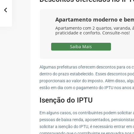
Apartamento moderno e bem
Apartamento com 2 quartos, varanda, á
praticidade e conforto. Consulte-nos!
Saiba Mais
Algumas prefeituras oferecem descontos para os c
dentro do prazo estabelecido. Esses descontos pod
proporcionais ao valor do imposto. Além disso, a
estão em dia com o pagamento do IPTU nos anos a
Isenção do IPTU
Em alguns casos, os contribuintes podem solicitar
pessoas de baixa renda, aposentados, pensionistas,
solicitar a isenção do IPTU, é necessário entrar e
comprovando que o contribuinte se enquadra nos re