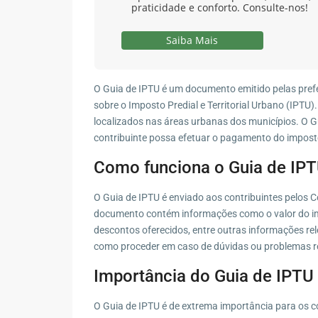
praticidade e conforto. Consulte-nos!
Saiba Mais
O Guia de IPTU é um documento emitido pelas prefe
sobre o Imposto Predial e Territorial Urbano (IPTU
localizados nas áreas urbanas dos municípios. O G
contribuinte possa efetuar o pagamento do imposto
Como funciona o Guia de IP
O Guia de IPTU é enviado aos contribuintes pelos C
documento contém informações como o valor do im
descontos oferecidos, entre outras informações re
como proceder em caso de dúvidas ou problemas r
Importância do Guia de IPTU
O Guia de IPTU é de extrema importância para os con