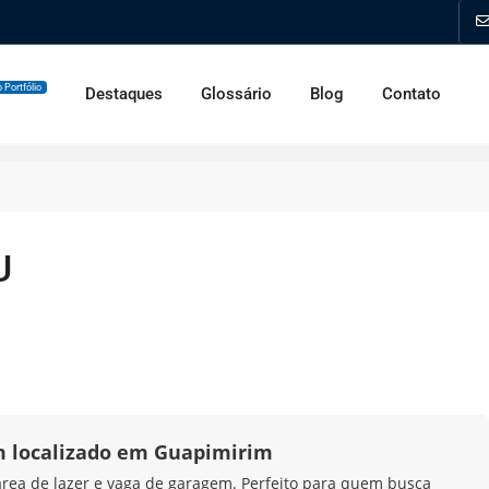
 Portfólio
Destaques
Glossário
Blog
Contato
U
 localizado em Guapimirim
rea de lazer e vaga de garagem. Perfeito para quem busca