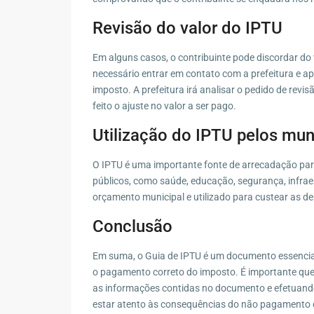
Revisão do valor do IPTU
Em alguns casos, o contribuinte pode discordar do v
necessário entrar em contato com a prefeitura e 
imposto. A prefeitura irá analisar o pedido de revi
feito o ajuste no valor a ser pago.
Utilização do IPTU pelos mun
O IPTU é uma importante fonte de arrecadação para 
públicos, como saúde, educação, segurança, infrae
orçamento municipal e utilizado para custear as d
Conclusão
Em suma, o Guia de IPTU é um documento essencial 
o pagamento correto do imposto. É importante que o
as informações contidas no documento e efetuando
estar atento às consequências do não pagamento do