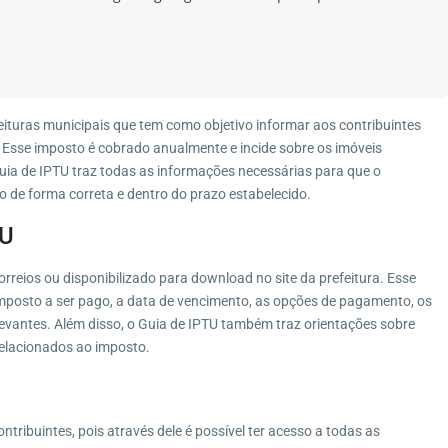
ituras municipais que tem como objetivo informar aos contribuintes
). Esse imposto é cobrado anualmente e incide sobre os imóveis
uia de IPTU traz todas as informações necessárias para que o
 de forma correta e dentro do prazo estabelecido.
TU
orreios ou disponibilizado para download no site da prefeitura. Esse
posto a ser pago, a data de vencimento, as opções de pagamento, os
levantes. Além disso, o Guia de IPTU também traz orientações sobre
elacionados ao imposto.
tribuintes, pois através dele é possível ter acesso a todas as