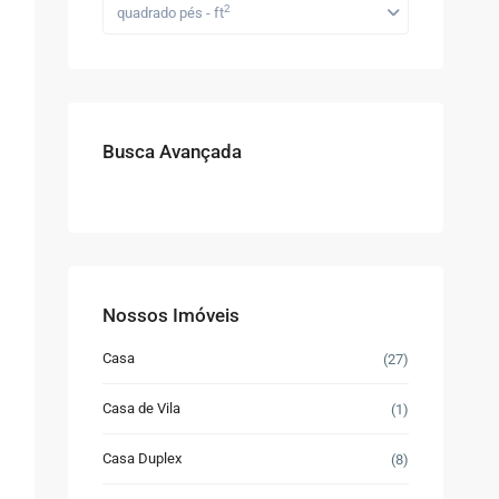
2
quadrado pés - ft
Busca Avançada
Nossos Imóveis
Casa
(27)
Casa de Vila
(1)
Casa Duplex
(8)