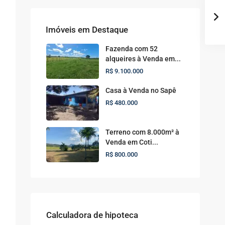
Imóveis em Destaque
Fazenda com 52
alqueires à Venda em...
R$ 9.100.000
Casa à Venda no Sapê
R$ 480.000
Terreno com 8.000m² à
Venda em Coti...
R$ 800.000
Calculadora de hipoteca