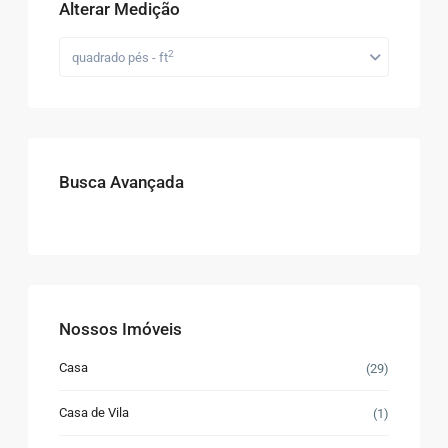
Alterar Medição
2
quadrado pés - ft
Busca Avançada
Nossos Imóveis
Casa
(29)
Casa de Vila
(1)