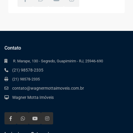
Contato
R. Marape, 130 - Segredo, Guapimirim - RJ, 25946-690
(21) 98578-2335
(21) 98578-2335
contato@wagnermottaimoveis.com.br
Wagner Motta Imóveis