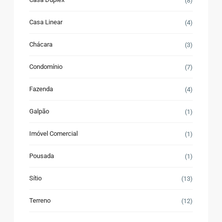
(8)
Casa Linear
(4)
Chácara
(3)
Condomínio
(7)
Fazenda
(4)
Galpão
(1)
Imóvel Comercial
(1)
Pousada
(1)
Sítio
(13)
Terreno
(12)