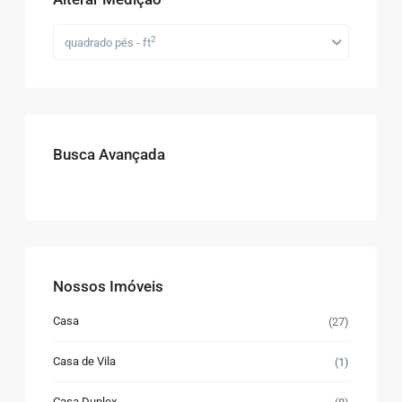
2
quadrado pés - ft
Busca Avançada
Nossos Imóveis
Casa
(27)
Casa de Vila
(1)
Casa Duplex