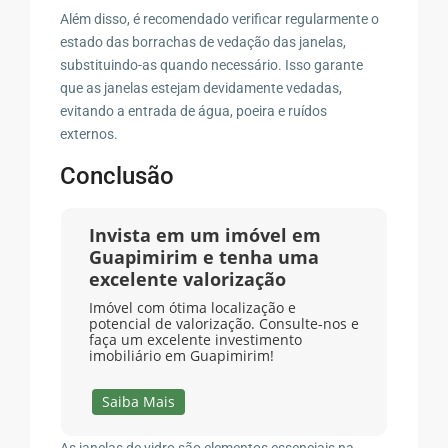
Além disso, é recomendado verificar regularmente o
estado das borrachas de vedação das janelas,
substituindo-as quando necessário. Isso garante
que as janelas estejam devidamente vedadas,
evitando a entrada de água, poeira e ruídos
externos.
Conclusão
Invista em um imóvel em
Guapimirim e tenha uma
excelente valorização
Imóvel com ótima localização e
potencial de valorização. Consulte-nos e
faça um excelente investimento
imobiliário em Guapimirim!
Saiba Mais
As janelas de vidro são elementos essenciais na