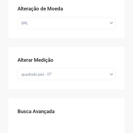
Alteração de Moeda
BRL
Alterar Medição
2
quadrado pés - ft
Busca Avançada