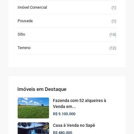
Imóvel Comercial
(1)
Pousada
(1)
Sítio
(13)
Terreno
(12)
Imóveis em Destaque
Fazenda com 52 alqueires à
Venda em...
R$ 9.100.000
Casa à Venda no Sapê
R$ 480.000