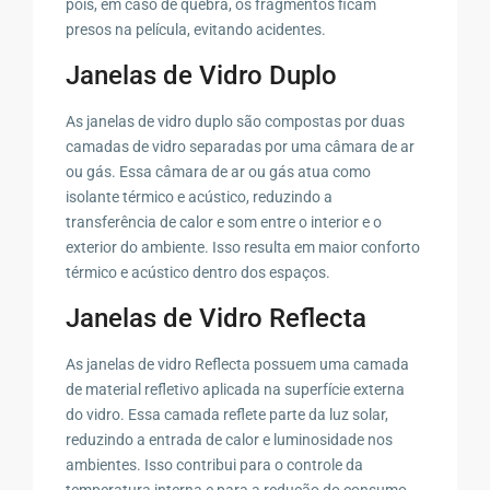
pois, em caso de quebra, os fragmentos ficam
presos na película, evitando acidentes.
Janelas de Vidro Duplo
As janelas de vidro duplo são compostas por duas
camadas de vidro separadas por uma câmara de ar
ou gás. Essa câmara de ar ou gás atua como
isolante térmico e acústico, reduzindo a
transferência de calor e som entre o interior e o
exterior do ambiente. Isso resulta em maior conforto
térmico e acústico dentro dos espaços.
Janelas de Vidro Reflecta
As janelas de vidro Reflecta possuem uma camada
de material refletivo aplicada na superfície externa
do vidro. Essa camada reflete parte da luz solar,
reduzindo a entrada de calor e luminosidade nos
ambientes. Isso contribui para o controle da
temperatura interna e para a redução do consumo