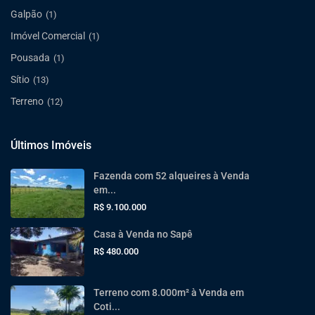
Galpão
(1)
Imóvel Comercial
(1)
Pousada
(1)
Sítio
(13)
Terreno
(12)
Últimos Imóveis
Fazenda com 52 alqueires à Venda
em...
R$ 9.100.000
Casa à Venda no Sapê
R$ 480.000
Terreno com 8.000m² à Venda em
Coti...