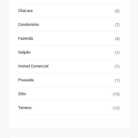
Chácara
(3)
Condomínio
(7)
Fazenda
(4)
Galpão
(1)
Imóvel Comercial
(1)
Pousada
(1)
Sítio
(13)
Terreno
(12)