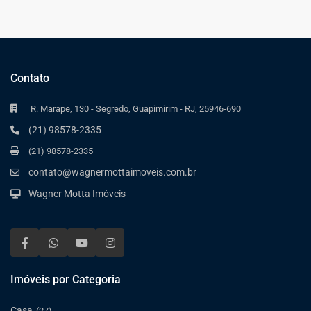
Contato
R. Marape, 130 - Segredo, Guapimirim - RJ, 25946-690
(21) 98578-2335
(21) 98578-2335
contato@wagnermottaimoveis.com.br
Wagner Motta Imóveis
Imóveis por Categoria
Casa
(27)