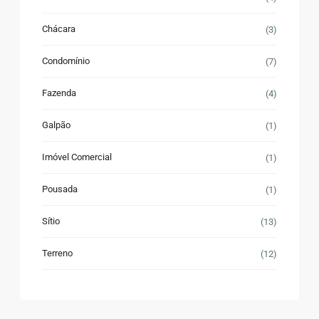
Chácara
(3)
Condomínio
(7)
Fazenda
(4)
Galpão
(1)
Imóvel Comercial
(1)
Pousada
(1)
Sítio
(13)
Terreno
(12)