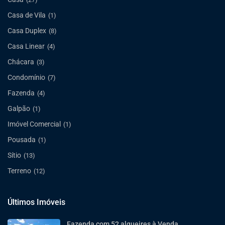
Casa de Vila
(1)
Casa Duplex
(8)
Casa Linear
(4)
Chácara
(3)
Condomínio
(7)
Fazenda
(4)
Galpão
(1)
Imóvel Comercial
(1)
Pousada
(1)
Sítio
(13)
Terreno
(12)
Últimos Imóveis
Fazenda com 52 alqueires à Venda