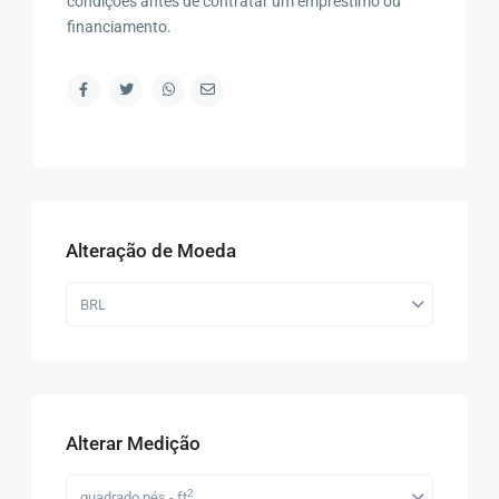
condições antes de contratar um empréstimo ou
financiamento.
Alteração de Moeda
BRL
Alterar Medição
2
quadrado pés - ft