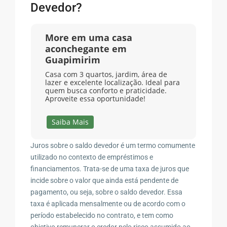
Devedor?
More em uma casa
aconchegante em
Guapimirim
Casa com 3 quartos, jardim, área de
lazer e excelente localização. Ideal para
quem busca conforto e praticidade.
Aproveite essa oportunidade!
Saiba Mais
Juros sobre o saldo devedor é um termo comumente
utilizado no contexto de empréstimos e
financiamentos. Trata-se de uma taxa de juros que
incide sobre o valor que ainda está pendente de
pagamento, ou seja, sobre o saldo devedor. Essa
taxa é aplicada mensalmente ou de acordo com o
período estabelecido no contrato, e tem como
objetivo remunerar o credor pelo risco assumido ao