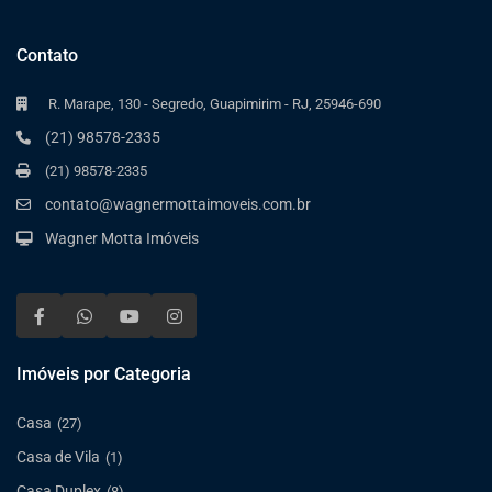
Contato
R. Marape, 130 - Segredo, Guapimirim - RJ, 25946-690
(21) 98578-2335
(21) 98578-2335
contato@wagnermottaimoveis.com.br
Wagner Motta Imóveis
Imóveis por Categoria
Casa
(27)
Casa de Vila
(1)
Casa Duplex
(8)