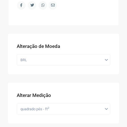
Alteração de Moeda
BRL
Alterar Medição
2
quadrado pés - ft