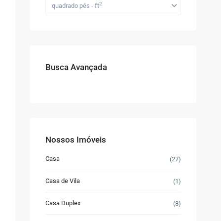
2
quadrado pés - ft
Busca Avançada
Nossos Imóveis
Casa
(27)
Casa de Vila
(1)
a
Casa Duplex
(8)