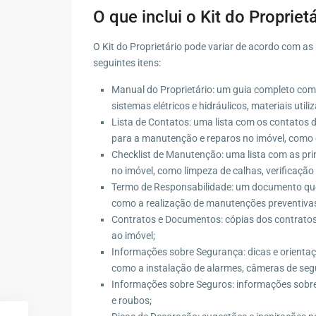
O que inclui o Kit do Propriet
O Kit do Proprietário pode variar de acordo com as
seguintes itens:
Manual do Proprietário: um guia completo com 
sistemas elétricos e hidráulicos, materiais util
Lista de Contatos: uma lista com os contatos d
para a manutenção e reparos no imóvel, como en
Checklist de Manutenção: uma lista com as pr
no imóvel, como limpeza de calhas, verificação
Termo de Responsabilidade: um documento que 
como a realização de manutenções preventivas
Contratos e Documentos: cópias dos contratos 
ao imóvel;
Informações sobre Segurança: dicas e orienta
como a instalação de alarmes, câmeras de segu
Informações sobre Seguros: informações sobre 
e roubos;