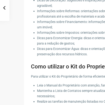
Dicas de Decoração: sugestões e inspirações p
agradável;
Informações sobre Reformas: orientações sobr
profissionais até a escolha de materiais e aca
Informações sobre Financiamento: informações s
um imóvel;
Informações sobre Impostos: orientações sobr
Dicas para Economizar Energia: dicas e orient
para a redução de gastos;
Dicas para Economizar Água: dicas e orientaç
preservação dos recursos hídricos.
Como utilizar o Kit do Proprie
Para utilizar o Kit do Proprietário de forma eficien
Leia o Manual do Proprietário com atenção, fa
Mantenha a Lista de Contatos sempre atualiza
necessários;
Realize as tarefas de manutenção listadas no 