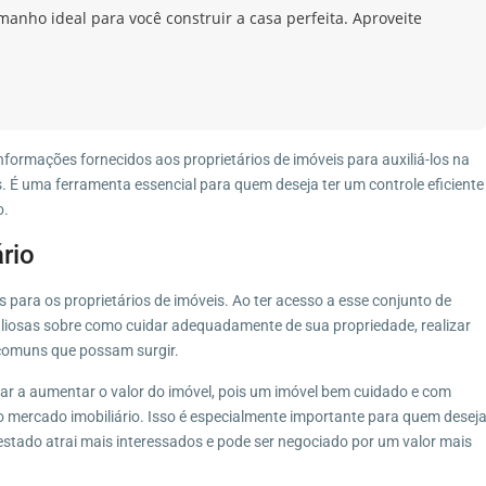
manho ideal para você construir a casa perfeita. Aproveite
!
informações fornecidos aos proprietários de imóveis para auxiliá-los na
 É uma ferramenta essencial para quem deseja ter um controle eficiente
o.
ário
os para os proprietários de imóveis. Ao ter acesso a esse conjunto de
valiosas sobre como cuidar adequadamente de sua propriedade, realizar
comuns que possam surgir.
dar a aumentar o valor do imóvel, pois um imóvel bem cuidado e com
 mercado imobiliário. Isso é especialmente importante para quem desej
estado atrai mais interessados e pode ser negociado por um valor mais