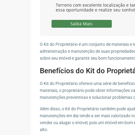
Terreno com excelente localização e ta
essa oportunidade e realize seu sonho
Saiba Mais
O Kit do Proprietário é um conjunto de materiais e 
administração e manutenção de suas propriedades.
sobre seu imóvel e garantir seu bom funcionament
Benefícios do Kit do Propriet
O Kit do Proprietário oferece uma série de benefíci
materiais, o proprietário pode obter informações 
manutenções preventivas e solucionar problemas 
Além disso, o Kit do Proprietário também pode aju
manutenções em dia tende a ser mais valorizado no
vender ou alugar o imóvel, pois um imóvel em bom 
alto.