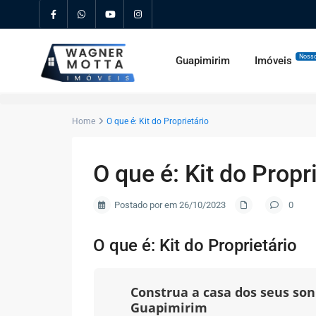
Nosso
Guapimirim
Imóveis
Home
O que é: Kit do Proprietário
O que é: Kit do Propr
Postado por em 26/10/2023
0
O que é: Kit do Proprietário
Construa a casa dos seus s
Guapimirim