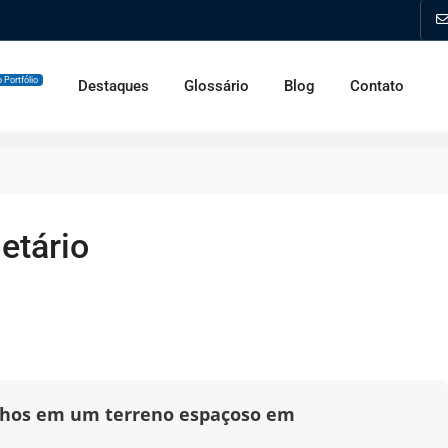
 Portfólio
Destaques
Glossário
Blog
Contato
ietário
onhos em um terreno espaçoso em