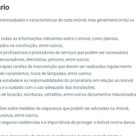
ário
 necessidades e características de cada imóvel, mas geralmente inclui os
todas as informações relevantes sobre o imóvel, como plantas,
izados na construção, entre outros;
e profissionais e prestadores de serviços que podem ser necessários
canadores, eletricistas, pintores, entre outros;
incipais tarefas de manutenção que devem ser realizadas regularmente
 de vazamentos, troca de lâmpadas, entre outros;
estabelece as responsabilidades do proprietário em relação ao imóvel,
 e o cuidado com o uso adequado das instalações;
de locação, escrituras, certidões, entre outros documentos relacionado
ções sobre medidas de segurança que podem ser adotadas no imóvel,
rança, entre outros;
seguros residenciais e a importância de proteger o imóvel contra danos