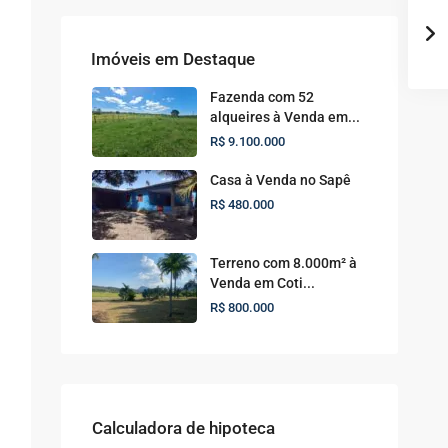
Imóveis em Destaque
Fazenda com 52
alqueires à Venda em...
R$ 9.100.000
Casa à Venda no Sapê
R$ 480.000
Terreno com 8.000m² à
Venda em Coti...
R$ 800.000
Calculadora de hipoteca