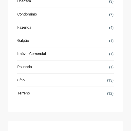
Chácara
(3)
Condomínio
(7)
Fazenda
(4)
Galpão
(1)
Imóvel Comercial
(1)
Pousada
(1)
Sítio
(13)
Terreno
(12)