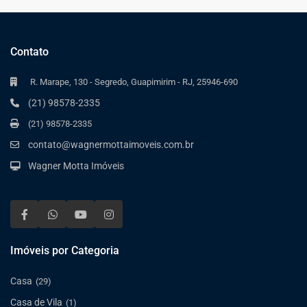
Contato
R. Marape, 130 - Segredo, Guapimirim - RJ, 25946-690
(21) 98578-2335
(21) 98578-2335
contato@wagnermottaimoveis.com.br
Wagner Motta Imóveis
Imóveis por Categoria
Casa
(29)
Casa de Vila
(1)