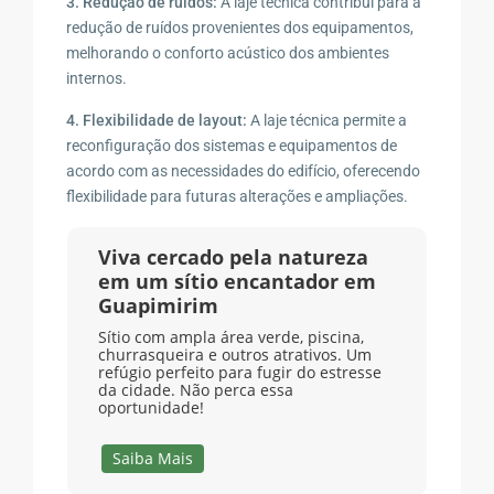
3. Redução de ruídos:
A laje técnica contribui para a
redução de ruídos provenientes dos equipamentos,
melhorando o conforto acústico dos ambientes
internos.
4. Flexibilidade de layout:
A laje técnica permite a
reconfiguração dos sistemas e equipamentos de
acordo com as necessidades do edifício, oferecendo
flexibilidade para futuras alterações e ampliações.
Viva cercado pela natureza
em um sítio encantador em
Guapimirim
Sítio com ampla área verde, piscina,
churrasqueira e outros atrativos. Um
refúgio perfeito para fugir do estresse
da cidade. Não perca essa
oportunidade!
Saiba Mais