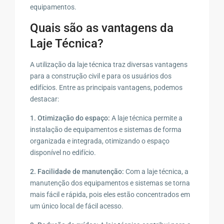
equipamentos.
Quais são as vantagens da
Laje Técnica?
A utilização da laje técnica traz diversas vantagens
para a construção civil e para os usuários dos
edifícios. Entre as principais vantagens, podemos
destacar:
1. Otimização do espaço:
A laje técnica permite a
instalação de equipamentos e sistemas de forma
organizada e integrada, otimizando o espaço
disponível no edifício.
2. Facilidade de manutenção:
Com a laje técnica, a
manutenção dos equipamentos e sistemas se torna
mais fácil e rápida, pois eles estão concentrados em
um único local de fácil acesso.