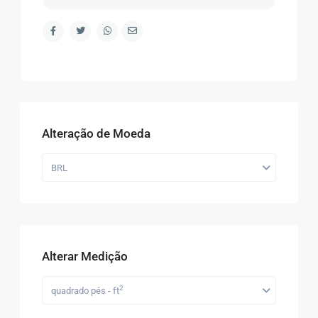
Alteração de Moeda
BRL
Alterar Medição
2
quadrado pés - ft