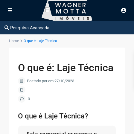
Pesquisa Avançada
Home
O que é: Laje Técnica
O que é: Laje Técnica
Postado por em 27/10/2023
0
O que é Laje Técnica?
Sala comercial espaçosa e