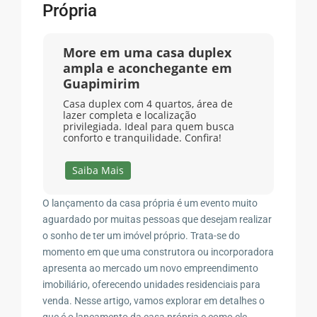
Própria
More em uma casa duplex
ampla e aconchegante em
Guapimirim
Casa duplex com 4 quartos, área de
lazer completa e localização
privilegiada. Ideal para quem busca
conforto e tranquilidade. Confira!
Saiba Mais
O lançamento da casa própria é um evento muito
aguardado por muitas pessoas que desejam realizar
o sonho de ter um imóvel próprio. Trata-se do
momento em que uma construtora ou incorporadora
apresenta ao mercado um novo empreendimento
imobiliário, oferecendo unidades residenciais para
venda. Nesse artigo, vamos explorar em detalhes o
que é o lançamento da casa própria e como ele