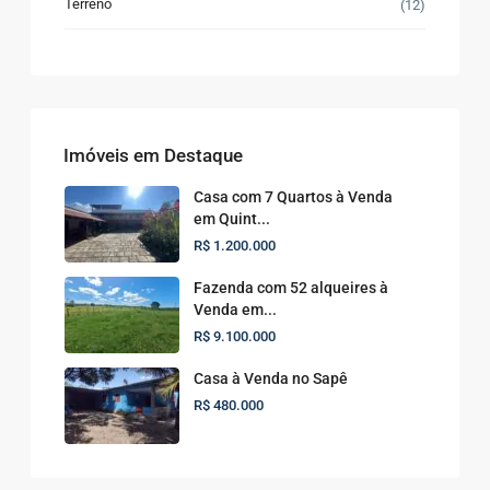
Terreno
(12)
Imóveis em Destaque
Casa com 7 Quartos à Venda
em Quint...
R$ 1.200.000
Fazenda com 52 alqueires à
Venda em...
R$ 9.100.000
Casa à Venda no Sapê
R$ 480.000