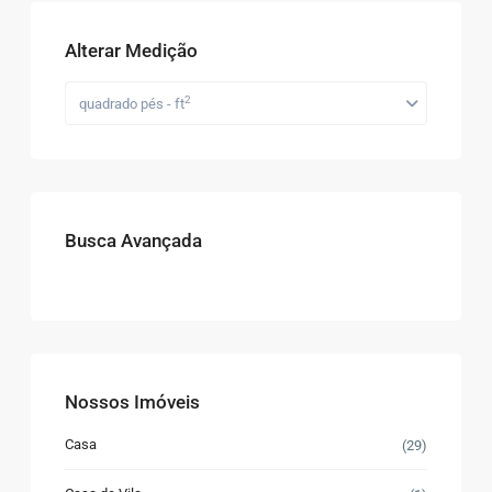
Alterar Medição
2
quadrado pés - ft
Busca Avançada
Nossos Imóveis
Casa
(29)