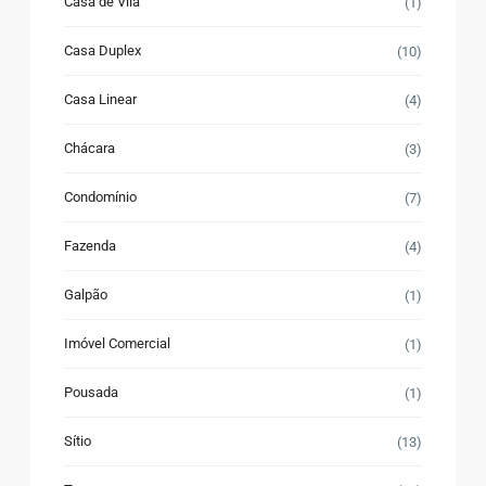
Casa de Vila
(1)
Casa Duplex
(10)
Casa Linear
(4)
Chácara
(3)
Condomínio
(7)
Fazenda
(4)
Galpão
(1)
Imóvel Comercial
(1)
Pousada
(1)
Sítio
(13)