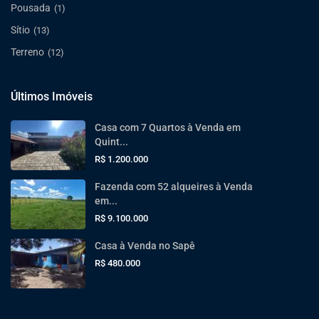
Pousada
(1)
Sítio
(13)
Terreno
(12)
Últimos Imóveis
Casa com 7 Quartos à Venda em
Quint...
R$ 1.200.000
Fazenda com 52 alqueires à Venda
em...
R$ 9.100.000
Casa à Venda no Sapê
R$ 480.000