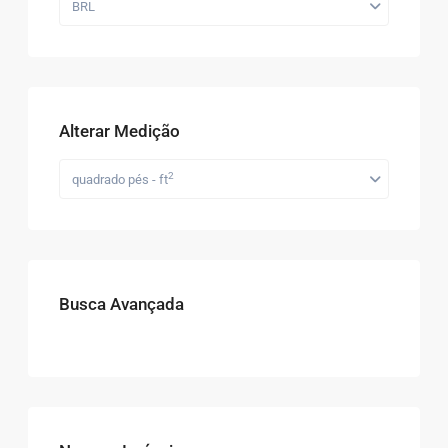
BRL
Alterar Medição
2
quadrado pés - ft
Busca Avançada