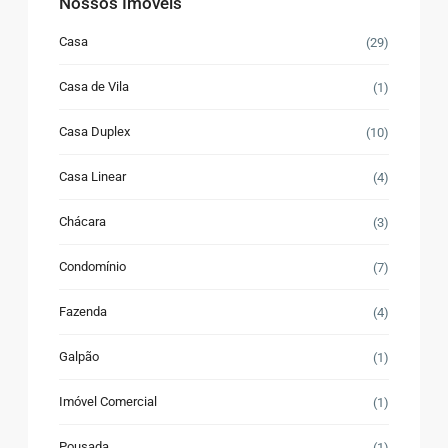
Nossos Imóveis
Casa
(29)
Casa de Vila
(1)
Casa Duplex
(10)
Casa Linear
(4)
Chácara
(3)
Condomínio
(7)
Fazenda
(4)
Galpão
(1)
Imóvel Comercial
(1)
Pousada
(1)