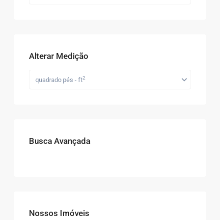
Alterar Medição
2
quadrado pés - ft
Busca Avançada
Nossos Imóveis