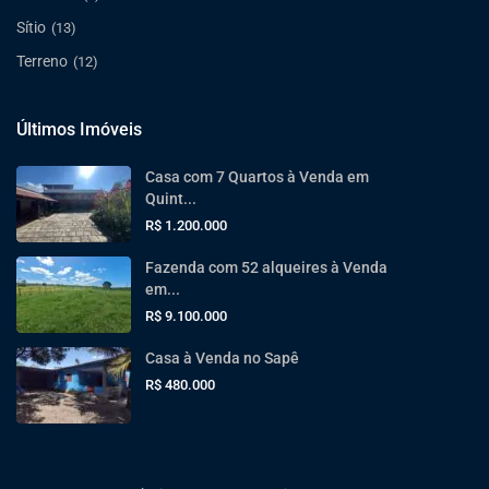
Sítio
(13)
Terreno
(12)
Últimos Imóveis
Casa com 7 Quartos à Venda em
Quint...
R$ 1.200.000
Fazenda com 52 alqueires à Venda
em...
R$ 9.100.000
Casa à Venda no Sapê
R$ 480.000