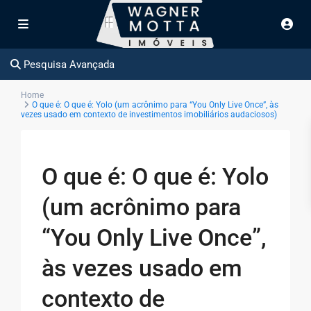
Pesquisa Avançada
Home
O que é: O que é: Yolo (um acrônimo para “You Only Live Once”, às
vezes usado em contexto de investimentos imobiliários audaciosos)
O que é: O que é: Yolo
(um acrônimo para
“You Only Live Once”,
às vezes usado em
contexto de