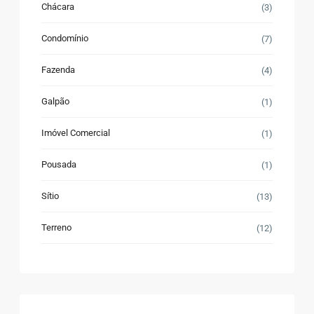
Chácara
(3)
Condomínio
(7)
Fazenda
(4)
Galpão
(1)
Imóvel Comercial
(1)
Pousada
(1)
Sítio
(13)
Terreno
(12)