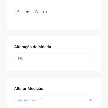
Alteração de Moeda
BRL
Alterar Medição
2
quadrado pés - ft