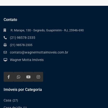
Contato
R. Marape, 130 - Segredo, Guapimirim - RJ, 25946-690
(21) 98578-2335
(21) 98578-2335
contato@wagnermottaimoveis.com.br
Wagner Motta Imóveis
Imóveis por Categoria
Casa
(27)
Casa de Vila
(1)