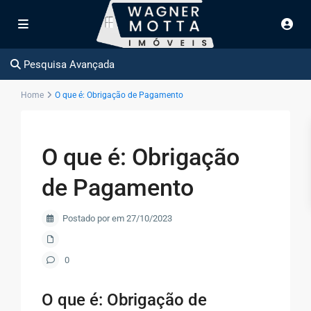
Pesquisa Avançada
Home
O que é: Obrigação de Pagamento
O que é: Obrigação
de Pagamento
Postado por em 27/10/2023
0
O que é: Obrigação de