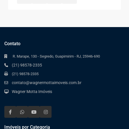
Contato
R. Marape, 130 - Segredo, Guapimirim - RJ, 25946-690
(21) 98578-2335
(21) 98578-2335
contato@wagnermottaimoveis.com.br
Wagner Motta Imóveis
Imóveis por Categoria