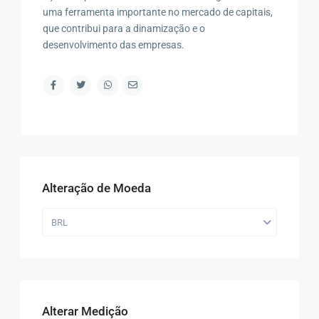
uma ferramenta importante no mercado de capitais,
que contribui para a dinamização e o
desenvolvimento das empresas.
Alteração de Moeda
BRL
Alterar Medição