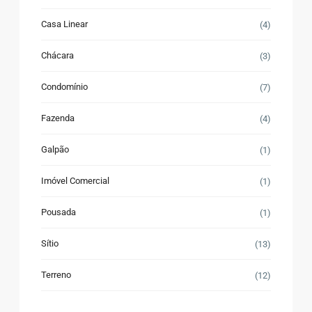
Casa Linear
(4)
Chácara
(3)
Condomínio
(7)
Fazenda
(4)
Galpão
(1)
Imóvel Comercial
(1)
Pousada
(1)
Sítio
(13)
Terreno
(12)