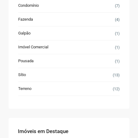
Condomínio
(7)
Fazenda
(4)
Galpão
(1)
Imóvel Comercial
(1)
Pousada
(1)
Sítio
(13)
Terreno
(12)
Imóveis em Destaque