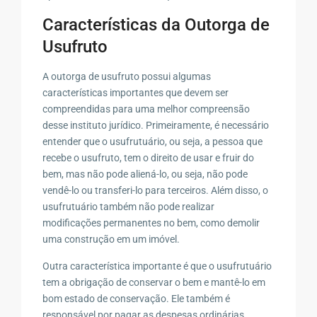
Características da Outorga de
Usufruto
A outorga de usufruto possui algumas
características importantes que devem ser
compreendidas para uma melhor compreensão
desse instituto jurídico. Primeiramente, é necessário
entender que o usufrutuário, ou seja, a pessoa que
recebe o usufruto, tem o direito de usar e fruir do
bem, mas não pode aliená-lo, ou seja, não pode
vendê-lo ou transferi-lo para terceiros. Além disso, o
usufrutuário também não pode realizar
modificações permanentes no bem, como demolir
uma construção em um imóvel.
Outra característica importante é que o usufrutuário
tem a obrigação de conservar o bem e mantê-lo em
bom estado de conservação. Ele também é
responsável por pagar as despesas ordinárias