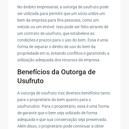
No âmbito empresarial, a outorga de usufruto pode
ser utilizada para permitir que um sócio utilize um
bem da empresa para fins pessoais, como um
veículo ou um imóvel. Isso pode ser feito através de
um contrato de usufruto, que estabelece as
condições e prazos para o uso do bem. Essa é uma
forma de separar o direito de uso do bem da
propriedade em si, evitando conflitos e garantindo a
utilização adequada dos recursos da empresa.
Benefícios da Outorga de
Usufruto
A outorga de usufruto traz diversos benefícios tanto
para o proprietário do bem quanto para o
usufrutuário. Para o proprietário, essa é uma forma
de garantir que o bem seja utilizado de forma
adequada e que sua conservação seja preservada.
Além disso, o proprietário pode continuar a obter