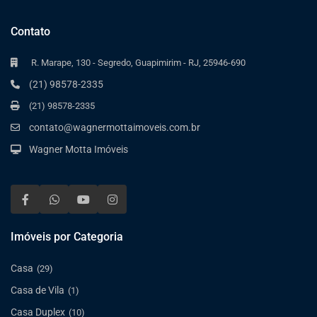
Contato
R. Marape, 130 - Segredo, Guapimirim - RJ, 25946-690
(21) 98578-2335
(21) 98578-2335
contato@wagnermottaimoveis.com.br
Wagner Motta Imóveis
Imóveis por Categoria
Casa
(29)
Casa de Vila
(1)
Casa Duplex
(10)