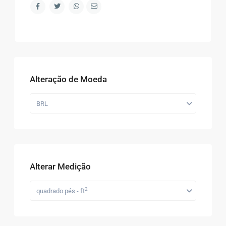
Alteração de Moeda
BRL
Alterar Medição
2
quadrado pés - ft