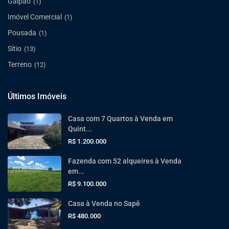
Galpão
(1)
Imóvel Comercial
(1)
Pousada
(1)
Sítio
(13)
Terreno
(12)
Últimos Imóveis
Casa com 7 Quartos à Venda em
Quint...
R$ 1.200.000
Fazenda com 52 alqueires à Venda
em...
R$ 9.100.000
Casa à Venda no Sapê
R$ 480.000