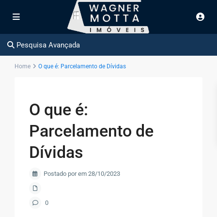
Pesquisa Avançada
Home
O que é: Parcelamento de Dívidas
O que é:
Parcelamento de
Dívidas
Postado por em 28/10/2023
0