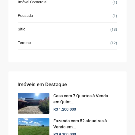
Imóvel Comercial
(1)
Pousada
(1)
Sítio
(13)
Terreno
(12)
Imóveis em Destaque
Casa com 7 Quartos à Venda
em Quint...
R$ 1.200.000
Fazenda com 52 alqueires à
Venda em...
R$ 9.100.000