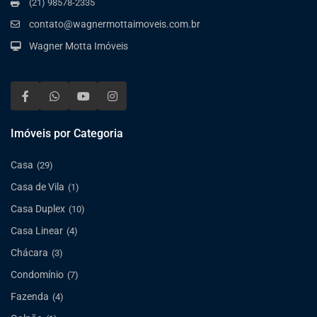
(21) 98578-2335
contato@wagnermottaimoveis.com.br
Wagner Motta Imóveis
Imóveis por Categoria
Casa
(29)
Casa de Vila
(1)
Casa Duplex
(10)
Casa Linear
(4)
Chácara
(3)
Condomínio
(7)
Fazenda
(4)