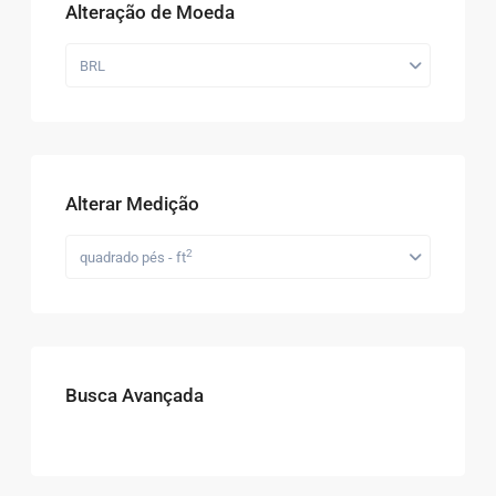
Alteração de Moeda
BRL
Alterar Medição
2
quadrado pés - ft
Busca Avançada