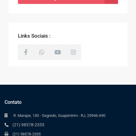
Links Sociais :
Contato
R. Marape, 130 - Segredo, Guapimirim - RJ, 25946-690
(21) 98578-2335
(21) 98578-2335