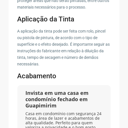
proteger áreas que não serão pintadas, entre outros
materiais necessários para o processo.
Aplicação da Tinta
A aplicação da tinta pode ser feita com rolo, pincel
ou pistola de pintura, de acordo com o tipo de
superfície e o efeito desejado. É importante seguir as
instruções do fabricante em relação à diluição da
tinta, tempo de secagem e número de demãos
necessárias.
Acabamento
Invista em uma casa em
condomínio fechado em
Guapimirim
Casa em condomínio com segurança 24
horas, área de lazer e acabamentos de
alta qualidade. Perfeito para quem
valoriza a privacidade e o bom gosto.