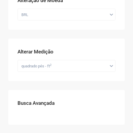
Alteração de Moeda
BRL
Alterar Medição
2
quadrado pés - ft
Busca Avançada