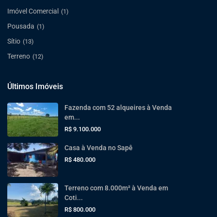
Imóvel Comercial
(1)
Pousada
(1)
Sítio
(13)
Terreno
(12)
Últimos Imóveis
Fazenda com 52 alqueires à Venda
em...
R$ 9.100.000
Casa à Venda no Sapê
R$ 480.000
Terreno com 8.000m² à Venda em
Coti...
R$ 800.000