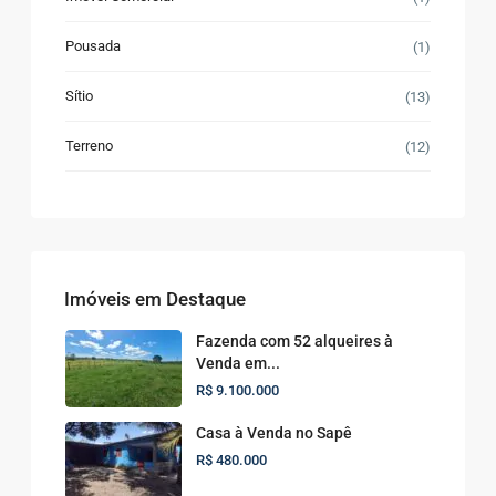
Pousada
(1)
Sítio
(13)
Terreno
(12)
Imóveis em Destaque
Fazenda com 52 alqueires à
Venda em...
R$ 9.100.000
Casa à Venda no Sapê
R$ 480.000