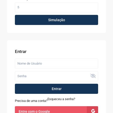
Simulação
Entrar
Entrar
Esqueceu a senha?
Precisa de uma conta?
Entre com o Google