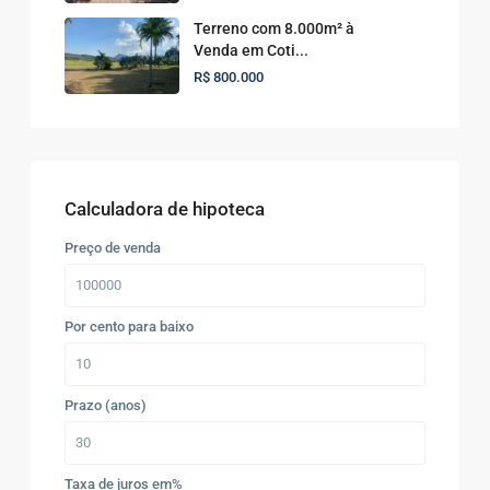
Terreno com 8.000m² à
Venda em Coti...
R$ 800.000
Calculadora de hipoteca
Preço de venda
Por cento para baixo
Prazo (anos)
Taxa de juros em%