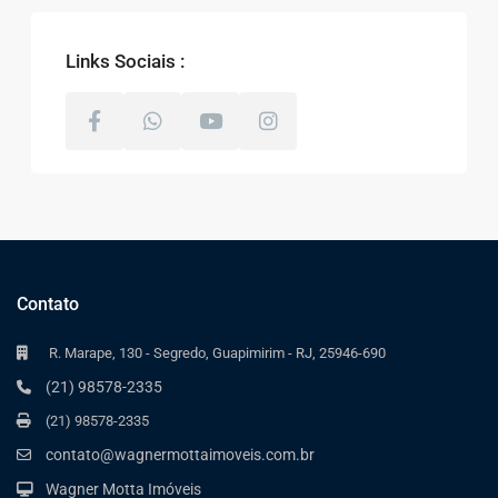
Links Sociais :
Contato
R. Marape, 130 - Segredo, Guapimirim - RJ, 25946-690
(21) 98578-2335
(21) 98578-2335
contato@wagnermottaimoveis.com.br
Wagner Motta Imóveis