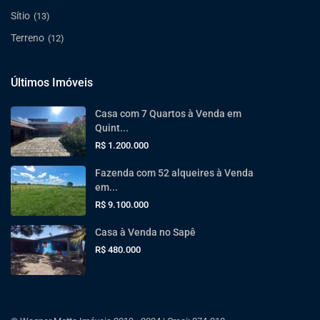
Sítio
(13)
Terreno
(12)
Últimos Imóveis
Casa com 7 Quartos à Venda em
Quint...
R$ 1.200.000
Fazenda com 52 alqueires à Venda
em...
R$ 9.100.000
Casa à Venda no Sapê
R$ 480.000