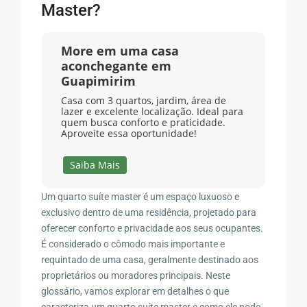
Master?
More em uma casa
aconchegante em
Guapimirim
Casa com 3 quartos, jardim, área de
lazer e excelente localização. Ideal para
quem busca conforto e praticidade.
Aproveite essa oportunidade!
Saiba Mais
Um quarto suíte master é um espaço luxuoso e
exclusivo dentro de uma residência, projetado para
oferecer conforto e privacidade aos seus ocupantes.
É considerado o cômodo mais importante e
requintado de uma casa, geralmente destinado aos
proprietários ou moradores principais. Neste
glossário, vamos explorar em detalhes o que
caracteriza um quarto suíte master e como ele pode