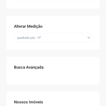
Alterar Medição
2
quadrado pés - ft
Busca Avançada
Nossos Imóveis