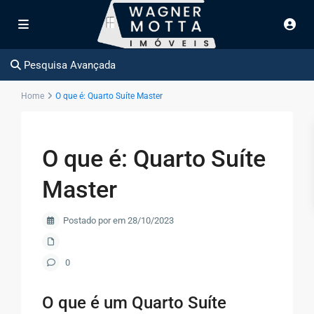
Pesquisa Avançada
Home
O que é: Quarto Suíte Master
O que é: Quarto Suíte
Master
Postado por em 28/10/2023
0
O que é um Quarto Suíte