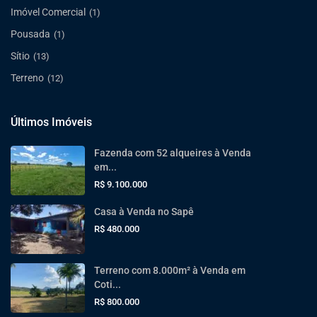
Imóvel Comercial
(1)
Pousada
(1)
Sítio
(13)
Terreno
(12)
Últimos Imóveis
Fazenda com 52 alqueires à Venda
em...
R$ 9.100.000
Casa à Venda no Sapê
R$ 480.000
Terreno com 8.000m² à Venda em
Coti...
R$ 800.000