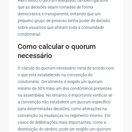
Além disso, o quorum adequado também garante
que as decisões sejam tomadas de forma
democrática e transparente, evitando que um
pequeno grupo de pessoas tenha poder de decisão
sobre assuntos que afetam toda a comunidade
condominial.
Como calcular o quorum
necessário
O cálculo do quorum necessário varia de acordo com
o que está estabelecido na convenção do
condomínio. Geralmente, é exigido um quorum
mínimo de 50% mais um dos condôminos presentes
na assembleia. No entanto, é importante verificar se
a convenção não estabelece um quorum específico
para determinadas decisões, como alterações na
convenção ou mudanças no regimento interno. Em
casos de deliberações mais importantes, como a
destituição do síndico, pode ser exigido um quorum