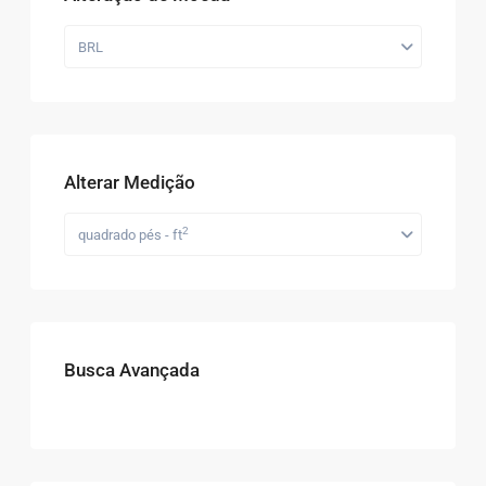
BRL
Alterar Medição
2
quadrado pés - ft
Busca Avançada