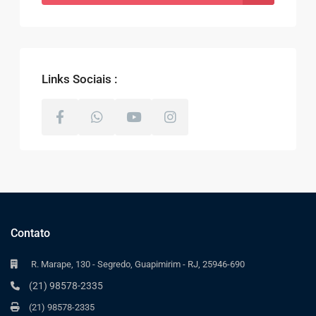
Links Sociais :
Contato
R. Marape, 130 - Segredo, Guapimirim - RJ, 25946-690
(21) 98578-2335
(21) 98578-2335