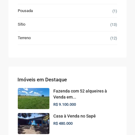
Pousada
(1)
Sítio
(13)
Terreno
(12)
Imóveis em Destaque
Fazenda com 52 alqueires à
Venda em...
R$ 9.100.000
Casa à Venda no Sapê
R$ 480.000