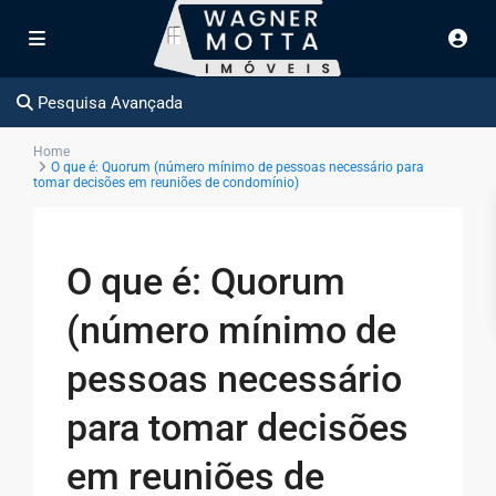
Pesquisa Avançada
Home
O que é: Quorum (número mínimo de pessoas necessário para
tomar decisões em reuniões de condomínio)
O que é: Quorum
(número mínimo de
pessoas necessário
para tomar decisões
em reuniões de