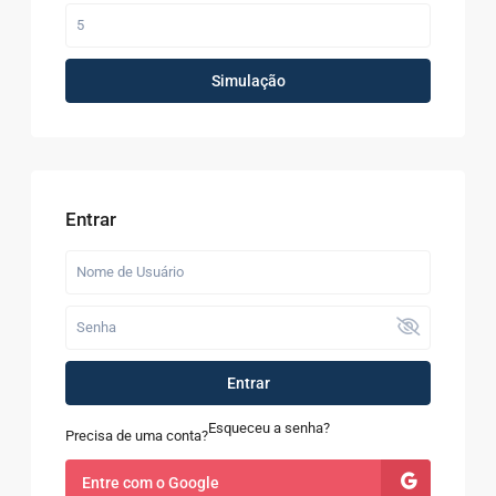
Simulação
Entrar
Entrar
Esqueceu a senha?
Precisa de uma conta?
Entre com o Google