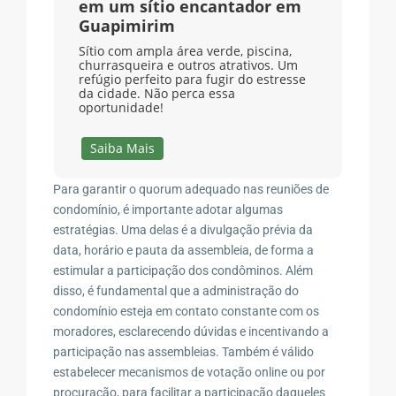
em um sítio encantador em
Guapimirim
Sítio com ampla área verde, piscina,
churrasqueira e outros atrativos. Um
refúgio perfeito para fugir do estresse
da cidade. Não perca essa
oportunidade!
Saiba Mais
Para garantir o quorum adequado nas reuniões de
condomínio, é importante adotar algumas
estratégias. Uma delas é a divulgação prévia da
data, horário e pauta da assembleia, de forma a
estimular a participação dos condôminos. Além
disso, é fundamental que a administração do
condomínio esteja em contato constante com os
moradores, esclarecendo dúvidas e incentivando a
participação nas assembleias. Também é válido
estabelecer mecanismos de votação online ou por
procuração, para facilitar a participação daqueles