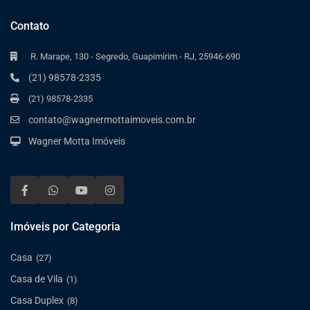
Contato
R. Marape, 130 - Segredo, Guapimirim - RJ, 25946-690
(21) 98578-2335
(21) 98578-2335
contato@wagnermottaimoveis.com.br
Wagner Motta Imóveis
Imóveis por Categoria
Casa
(27)
Casa de Vila
(1)
Casa Duplex
(8)