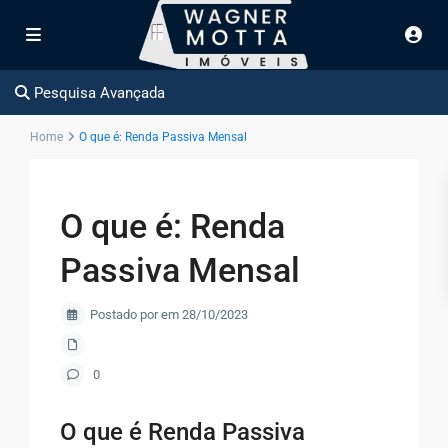
Pesquisa Avançada
Home
O que é: Renda Passiva Mensal
O que é: Renda
Passiva Mensal
Postado por em 28/10/2023
0
O que é Renda Passiva