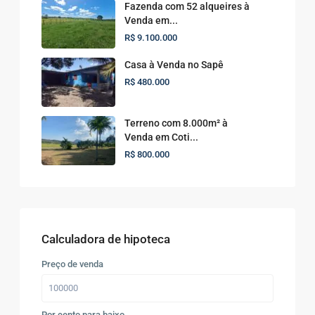
Fazenda com 52 alqueires à
Venda em...
R$ 9.100.000
Casa à Venda no Sapê
R$ 480.000
Terreno com 8.000m² à
Venda em Coti...
R$ 800.000
Calculadora de hipoteca
Preço de venda
Por cento para baixo