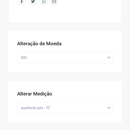
Alteração de Moeda
BRL
Alterar Medição
2
quadrado pés - ft